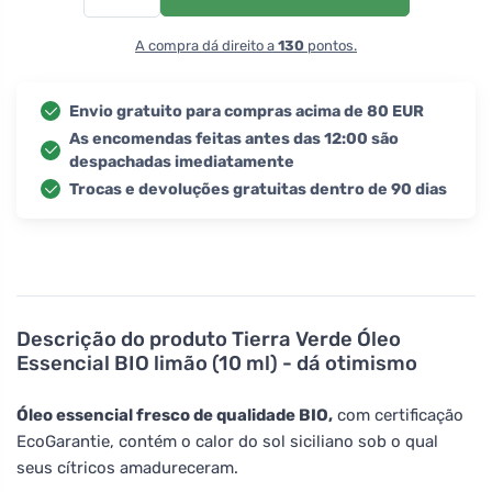
A compra dá direito a
130
pontos.
Envio gratuito para compras acima de 80 EUR
As encomendas feitas antes das 12:00 são
despachadas imediatamente
Trocas e devoluções gratuitas dentro de 90 dias
Descrição do produto
Tierra Verde Óleo
Essencial BIO limão (10 ml) - dá otimismo
Óleo essencial fresco de qualidade BIO,
com certificação
EcoGarantie, contém o calor do sol siciliano sob o qual
seus cítricos amadureceram.