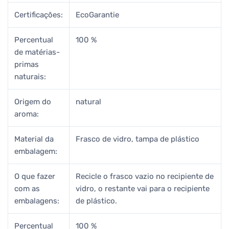
Certificações:
EcoGarantie
Percentual
100 %
de matérias-
primas
naturais:
Origem do
natural
aroma:
Material da
Frasco de vidro, tampa de plástico
embalagem:
O que fazer
Recicle o frasco vazio no recipiente de
com as
vidro, o restante vai para o recipiente
embalagens:
de plástico.
Percentual
100 %