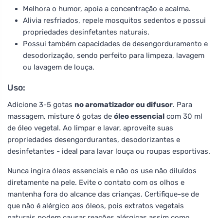
Melhora o humor, apoia a concentração e acalma.
Alivia resfriados, repele mosquitos sedentos e possui
propriedades desinfetantes naturais.
Possui também capacidades de desengorduramento e
desodorização, sendo perfeito para limpeza, lavagem
ou lavagem de louça.
Uso:
Adicione 3-5 gotas
no aromatizador ou difusor
. Para
massagem, misture 6 gotas de
óleo essencial
com 30 ml
de óleo vegetal. Ao limpar e lavar, aproveite suas
propriedades desengordurantes, desodorizantes e
desinfetantes - ideal para lavar louça ou roupas esportivas.
Nunca ingira óleos essenciais e não os use não diluídos
diretamente na pele. Evite o contato com os olhos e
mantenha fora do alcance das crianças. Certifique-se de
que não é alérgico aos óleos, pois extratos vegetais
naturais podem causar reações alérgicas assim como