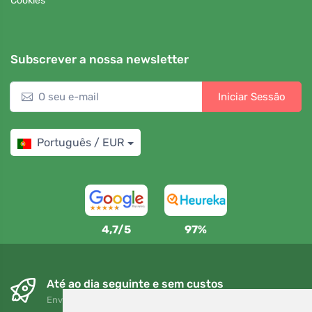
Cookies
Subscrever a nossa newsletter
Iniciar Sessão
Português / EUR
4,7/5
97%
Até ao dia seguinte e sem custos
Envio gratuito para encomendas superiores a 80 EUR