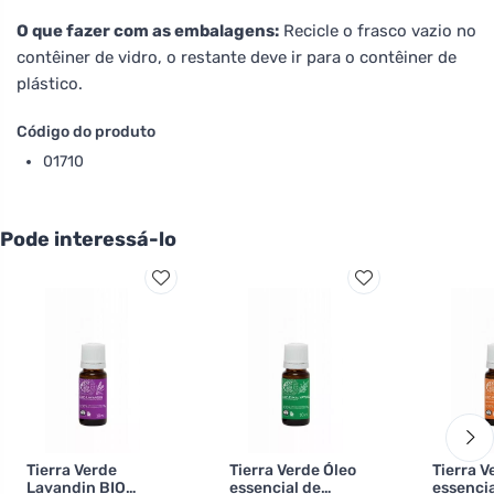
O que fazer com as embalagens:
Recicle o frasco vazio no
contêiner de vidro, o restante deve ir para o contêiner de
plástico.
Código do produto
01710
Pode interessá-lo
Tierra Verde
Tierra Verde Óleo
Tierra V
Lavandin BIO
essencial de
essencia