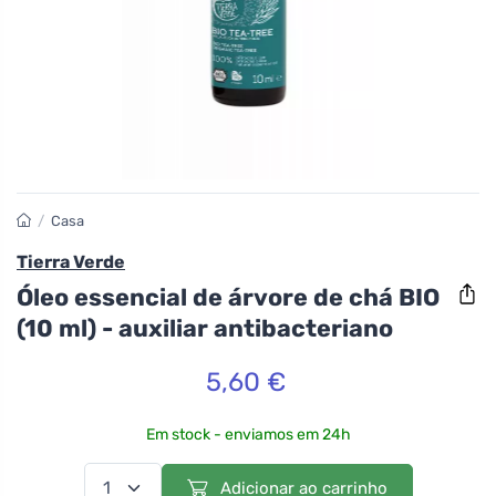
/
Casa
Tierra Verde
Óleo essencial de árvore de chá BIO
(10 ml) - auxiliar antibacteriano
5,60 €
Em stock - enviamos em 24h
Adicionar ao carrinho