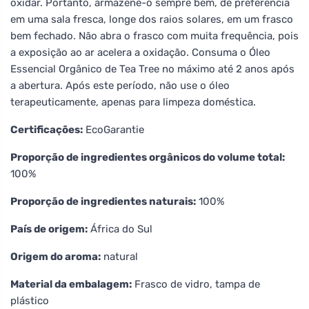
oxidar. Portanto, armazene-o sempre bem, de preferência
em uma sala fresca, longe dos raios solares, em um frasco
bem fechado. Não abra o frasco com muita frequência, pois
a exposição ao ar acelera a oxidação. Consuma o Óleo
Essencial Orgânico de Tea Tree no máximo até 2 anos após
a abertura. Após este período, não use o óleo
terapeuticamente, apenas para limpeza doméstica.
Certificações:
EcoGarantie
Proporção de ingredientes orgânicos do volume total:
100%
Proporção de ingredientes naturais:
100%
País de origem:
África do Sul
Origem do aroma:
natural
Material da embalagem:
Frasco de vidro, tampa de
plástico