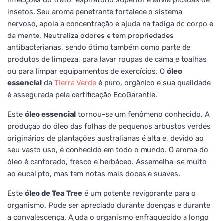
insetos. Seu aroma penetrante fortalece o sistema
nervoso, apoia a concentração e ajuda na fadiga do corpo e
da mente. Neutraliza odores e tem propriedades
antibacterianas, sendo ótimo também como parte de
produtos de limpeza, para lavar roupas de cama e toalhas
ou para limpar equipamentos de exercícios. O
óleo
essencial
da
Tierra Verde
é puro, orgânico e sua qualidade
é assegurada pela certificação EcoGarantie.
Este
óleo essencial
tornou-se um fenômeno conhecido. A
produção do óleo das folhas de pequenos arbustos verdes
originários de plantações australianas é alta e, devido ao
seu vasto uso, é conhecido em todo o mundo. O aroma do
óleo é canforado, fresco e herbáceo. Assemelha-se muito
ao eucalipto, mas tem notas mais doces e suaves.
Este
óleo de Tea Tree
é um potente revigorante para o
organismo. Pode ser apreciado durante doenças e durante
a convalescença. Ajuda o organismo enfraquecido a longo