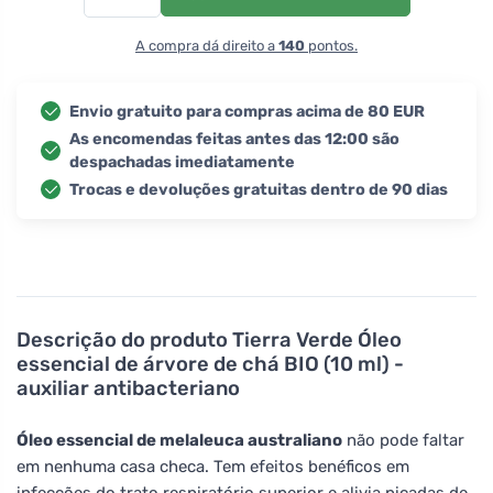
A compra dá direito a
140
pontos.
Envio gratuito para compras acima de 80 EUR
As encomendas feitas antes das 12:00 são
despachadas imediatamente
Trocas e devoluções gratuitas dentro de 90 dias
Descrição do produto
Tierra Verde Óleo
essencial de árvore de chá BIO (10 ml) -
auxiliar antibacteriano
Óleo essencial de melaleuca australiano
não pode faltar
em nenhuma casa checa. Tem efeitos benéficos em
infecções do trato respiratório superior e alivia picadas de