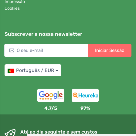
Impressão
Cookies
Subscrever a nossa newsletter
Iniciar Sessão
Português / EUR
4,7/5
97%
Até ao dia seguinte e sem custos