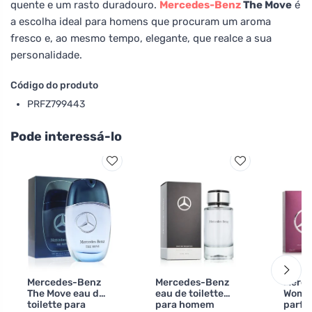
quente e um rasto duradouro.
Mercedes-Benz
The Move
é
a escolha ideal para homens que procuram um aroma
fresco e, ao mesmo tempo, elegante, que realce a sua
personalidade.
Código do produto
PRFZ799443
Pode interessá-lo
Mercedes-Benz
Mercedes-Benz
Merce
The Move eau de
eau de toilette
Woman
toilette para
para homem
parfu