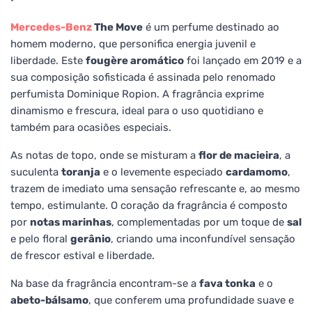
Mercedes-Benz
The Move
é um perfume destinado ao
homem moderno, que personifica energia juvenil e
liberdade. Este
fougère aromático
foi lançado em 2019 e a
sua composição sofisticada é assinada pelo renomado
perfumista Dominique Ropion. A fragrância exprime
dinamismo e frescura, ideal para o uso quotidiano e
também para ocasiões especiais.
As notas de topo, onde se misturam a
flor de macieira
, a
suculenta
toranja
e o levemente especiado
cardamomo
,
trazem de imediato uma sensação refrescante e, ao mesmo
tempo, estimulante. O coração da fragrância é composto
por
notas marinhas
, complementadas por um toque de
sal
e pelo floral
gerânio
, criando uma inconfundível sensação
de frescor estival e liberdade.
Na base da fragrância encontram-se a
fava tonka
e o
abeto-bálsamo
, que conferem uma profundidade suave e