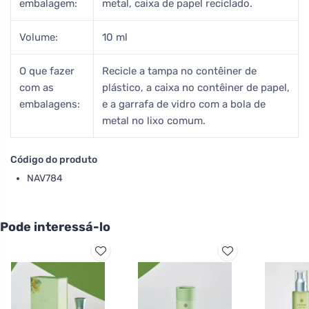
embalagem:
metal, caixa de papel reciclado.
Volume:
10 ml
O que fazer
Recicle a tampa no contêiner de
com as
plástico, a caixa no contêiner de papel,
embalagens:
e a garrafa de vidro com a bola de
metal no lixo comum.
Código do produto
NAV784
Pode interessá-lo