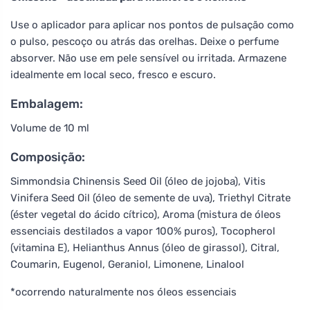
Use o aplicador para aplicar nos pontos de pulsação como
o pulso, pescoço ou atrás das orelhas. Deixe o perfume
absorver. Não use em pele sensível ou irritada. Armazene
idealmente em local seco, fresco e escuro.
Embalagem:
Volume de 10 ml
Composição:
Simmondsia Chinensis Seed Oil (óleo de jojoba), Vitis
Vinifera Seed Oil (óleo de semente de uva), Triethyl Citrate
(éster vegetal do ácido cítrico), Aroma (mistura de óleos
essenciais destilados a vapor 100% puros), Tocopherol
(vitamina E), Helianthus Annus (óleo de girassol), Citral,
Coumarin, Eugenol, Geraniol, Limonene, Linalool
*ocorrendo naturalmente nos óleos essenciais