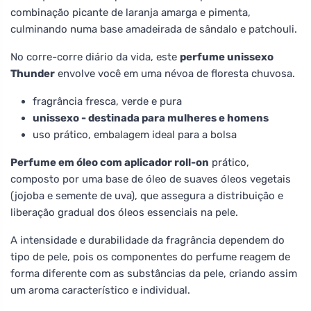
combinação picante de laranja amarga e pimenta,
culminando numa base amadeirada de sândalo e patchouli.
No corre-corre diário da vida, este
perfume unissexo
Thunder
envolve você em uma névoa de floresta chuvosa.
fragrância fresca, verde e pura
unissexo - destinada para mulheres e homens
uso prático, embalagem ideal para a bolsa
Perfume em óleo com aplicador roll-on
prático,
composto por uma base de óleo de suaves óleos vegetais
(jojoba e semente de uva), que assegura a distribuição e
liberação gradual dos óleos essenciais na pele.
A intensidade e durabilidade da fragrância dependem do
tipo de pele, pois os componentes do perfume reagem de
forma diferente com as substâncias da pele, criando assim
um aroma característico e individual.