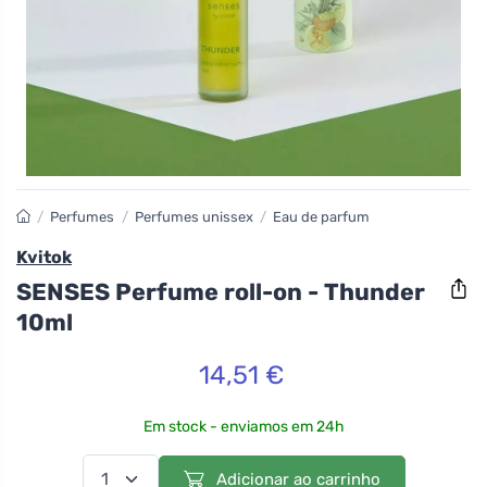
/
Perfumes
/
Perfumes unissex
/
Eau de parfum
Kvitok
SENSES Perfume roll-on - Thunder
10ml
14,51 €
Em stock - enviamos em 24h
Adicionar ao carrinho