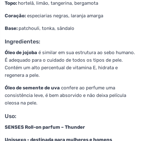
Topo:
hortelã, limão, tangerina, bergamota
Coração:
especiarias negras, laranja amarga
Base:
patchouli, tonka, sândalo
Ingredientes:
Óleo de jojoba
é similar em sua estrutura ao sebo humano.
É adequado para o cuidado de todos os tipos de pele.
Contém um alto percentual de vitamina E, hidrata e
regenera a pele.
Óleo de semente de uva
confere ao perfume uma
consistência leve, é bem absorvido e não deixa película
oleosa na pele.
Uso:
SENSES Roll-on parfum – Thunder
Unissexo - destinada para mulheres e homens