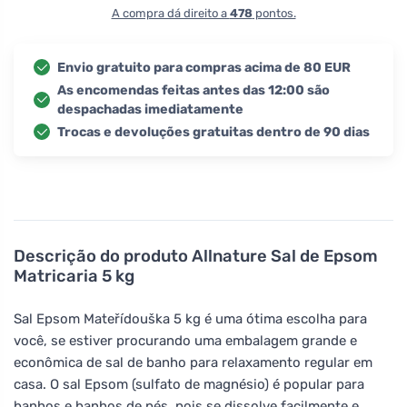
A compra dá direito a
478
pontos.
Envio gratuito para compras acima de 80 EUR
As encomendas feitas antes das 12:00 são
despachadas imediatamente
Trocas e devoluções gratuitas dentro de 90 dias
Descrição do produto
Allnature Sal de Epsom
Matricaria 5 kg
Sal Epsom Mateřídouška 5 kg é uma ótima escolha para
você, se estiver procurando uma embalagem grande e
econômica de sal de banho para relaxamento regular em
casa. O sal Epsom (sulfato de magnésio) é popular para
banhos e banhos de pés, pois se dissolve facilmente e