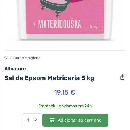
/
Corpo e higiene
Allnature
Sal de Epsom Matricaria 5 kg
19,15 €
Em stock - enviamos em 24h
Adicionar ao carrinho