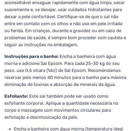
aconselhável enxaguar rapidamente com água limpa, secar
suavemente e, se desejar, usar cuidados hidratantes para
deixar a pele confortável. Certifique-se de que o sal não
entre em contato com os olhos e não use em pele irritada
ou ferida. Em crianças, durante a gravidez ou em caso de
problemas de saúde, é sempre bom proceder com cautela e
seguir as instruções na embalagem.
Instruções para o banho:
Encha a banheira com água
morna e adicione Sal Epsom. Para cada 25-30 kg do seu
peso, use 0,5 xícara (1dcl) de Sal Epsom. Recomendamos
reservar pelo menos 40 minutos para o banho para máxima
eliminação de toxinas e absorção de minerais da água.
Esfoliante:
Este sal também pode ser usado como
esfoliante corporal. Aplique a quantidade necessária no
corpo e massageie com movimentos circulares para
esfoliação e desintoxicação da pele.
Encha a banheira com água morna (temperatura ideal