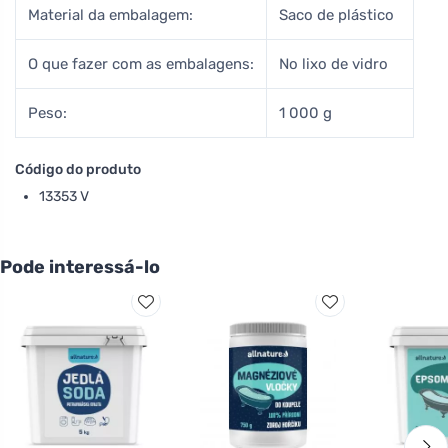
Material da embalagem:
Saco de plástico
O que fazer com as embalagens:
No lixo de vidro
Peso:
1 000 g
Código do produto
13353 V
Pode interessá-lo