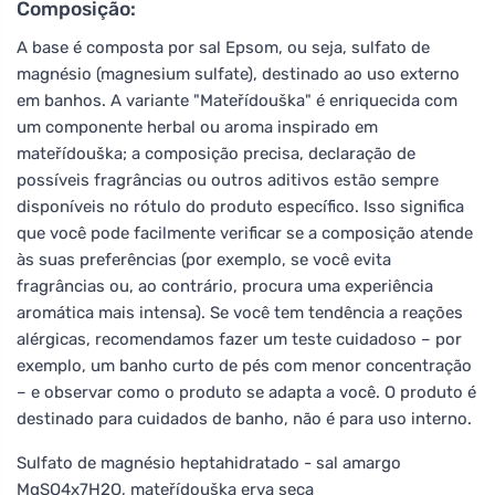
Composição:
A base é composta por sal Epsom, ou seja, sulfato de
magnésio (magnesium sulfate), destinado ao uso externo
em banhos. A variante "Mateřídouška" é enriquecida com
um componente herbal ou aroma inspirado em
mateřídouška; a composição precisa, declaração de
possíveis fragrâncias ou outros aditivos estão sempre
disponíveis no rótulo do produto específico. Isso significa
que você pode facilmente verificar se a composição atende
às suas preferências (por exemplo, se você evita
fragrâncias ou, ao contrário, procura uma experiência
aromática mais intensa). Se você tem tendência a reações
alérgicas, recomendamos fazer um teste cuidadoso – por
exemplo, um banho curto de pés com menor concentração
– e observar como o produto se adapta a você. O produto é
destinado para cuidados de banho, não é para uso interno.
Sulfato de magnésio heptahidratado - sal amargo
MgSO4x7H2O, mateřídouška erva seca