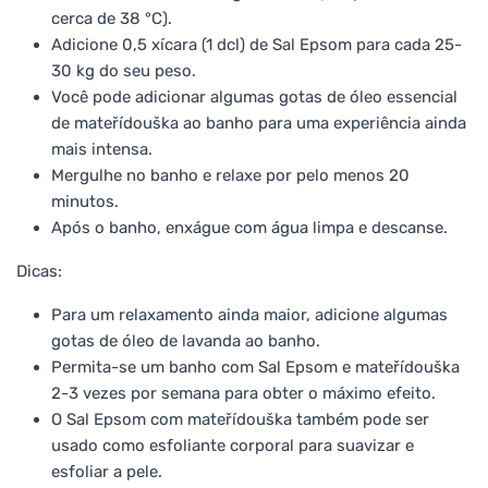
cerca de 38 °C).
Adicione 0,5 xícara (1 dcl) de Sal Epsom para cada 25-
30 kg do seu peso.
Você pode adicionar algumas gotas de óleo essencial
de mateřídouška ao banho para uma experiência ainda
mais intensa.
Mergulhe no banho e relaxe por pelo menos 20
minutos.
Após o banho, enxágue com água limpa e descanse.
Dicas:
Para um relaxamento ainda maior, adicione algumas
gotas de óleo de lavanda ao banho.
Permita-se um banho com Sal Epsom e mateřídouška
2-3 vezes por semana para obter o máximo efeito.
O Sal Epsom com mateřídouška também pode ser
usado como esfoliante corporal para suavizar e
esfoliar a pele.