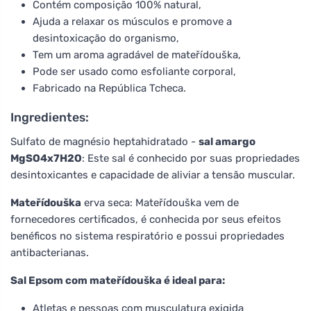
Contém composição 100% natural,
Ajuda a relaxar os músculos e promove a
desintoxicação do organismo,
Tem um aroma agradável de mateřídouška,
Pode ser usado como esfoliante corporal,
Fabricado na República Tcheca.
Ingredientes:
Sulfato de magnésio heptahidratado -
sal amargo
MgSO4x7H2O
: Este sal é conhecido por suas propriedades
desintoxicantes e capacidade de aliviar a tensão muscular.
Mateřídouška
erva seca: Mateřídouška vem de
fornecedores certificados, é conhecida por seus efeitos
benéficos no sistema respiratório e possui propriedades
antibacterianas.
Sal Epsom com mateřídouška é ideal para:
Atletas e pessoas com musculatura exigida