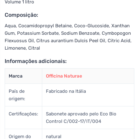
Volume 1 litro
Composição:
Aqua, Cocamidopropyl Betaine, Coco-Glucoside, Xanthan
Gum, Potassium Sorbate, Sodium Benzoate, Cymbopogon
Flexuosus Oil, Citrus aurantium Dulcis Peel Oil, Citric Acid,
Limonene, Citral
Informações adicionais:
Marca
Officina Naturae
País de
Fabricado na Itália
origem:
Certificações:
Sabonete aprovado pelo Eco Bio
Control C/002-17/IT/004
Origem do
natural