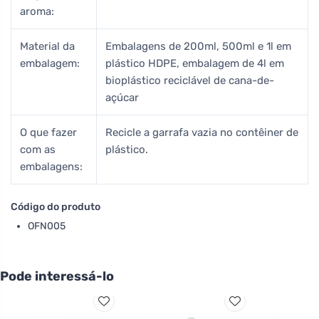
aroma:
Material da
Embalagens de 200ml, 500ml e 1l em
embalagem:
plástico HDPE, embalagem de 4l em
bioplástico reciclável de cana-de-
açúcar
O que fazer
Recicle a garrafa vazia no contêiner de
com as
plástico.
embalagens:
Código do produto
OFN005
Pode interessá-lo