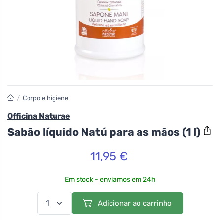
/
Corpo e higiene
Officina Naturae
Sabão líquido Natú para as mãos (1 l)
11,95 €
Em stock - enviamos em 24h
Adicionar ao carrinho