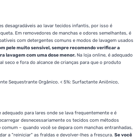
 desagradáveis ao lavar tecidos infantis, por isso é
etiqueta. Em removedores de manchas e odores semelhantes, é
patíveis com detergentes comuns e modos de lavagem usados
m pele muito sensível, sempre recomendo verificar a
ira lavagem com uma dose menor.
Na loja online, é adequado
l seco e fora do alcance de crianças para que o produto
nte Sequestrante Orgânico. < 5%: Surfactante Aniônico,
adequado para lares onde se lava frequentemente e é
recarregar desnecessariamente os tecidos com métodos
te comum – quando você se depara com manchas entranhadas,
r a "reiniciar" as fraldas e devolver-lhes a frescura.
Se você