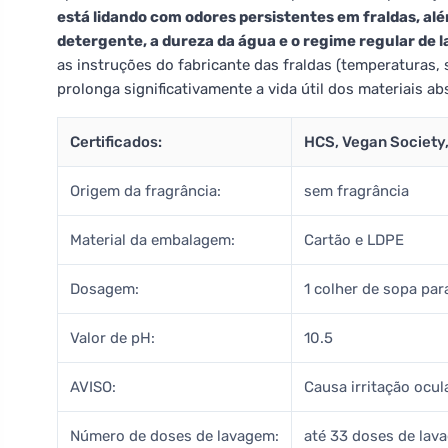
está lidando com odores persistentes em fraldas, alé
detergente, a dureza da água e o regime regular de 
as instruções do fabricante das fraldas (temperaturas,
prolonga significativamente a vida útil dos materiais a
Certificados:
HCS, Vegan Society,
Origem da fragrância:
sem fragrância
Material da embalagem:
Cartão e LDPE
Dosagem:
1 colher de sopa pa
Valor de pH:
10.5
AVISO:
Causa irritação ocul
Número de doses de lavagem:
até 33 doses de lav