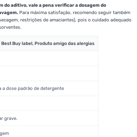
m do aditivo, vale a pena verificar a dosagem do
lavagem.
Para máxima satisfação, recomendo seguir também
 secagem, restrições de amaciantes), pois o cuidado adequado
bsorventes.
 Best Buy label, Produto amigo das alergias
ra a dose padrão de detergente
ar grave.
agem