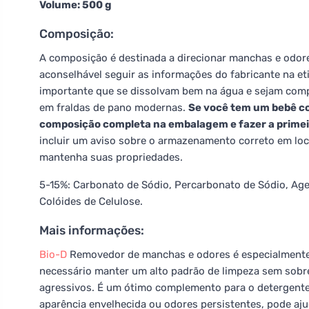
Volume: 500 g
Composição:
A composição é destinada a direcionar manchas e odores
aconselhável seguir as informações do fabricante na 
importante que se dissolvam bem na água e sejam com
em fraldas de pano modernas.
Se você tem um bebê co
composição completa na embalagem e fazer a prime
incluir um aviso sobre o armazenamento correto em loca
mantenha suas propriedades.
5-15%: Carbonato de Sódio, Percarbonato de Sódio, Age
Colóides de Celulose.
Mais informações:
Bio-D
Removedor de manchas e odores é especialmente 
necessário manter um alto padrão de limpeza sem sob
agressivos. É um ótimo complemento para o detergen
aparência envelhecida ou odores persistentes, pode ajuda