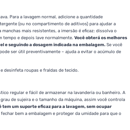
ava. Para a lavagem normal, adicione a quantidade
rgente (ou no compartimento de aditivos) para ajudar a
manchas mais resistentes, a imersão é eficaz: dissolva o
um tempo e depois lave normalmente.
Você obterá os melhores
vel e seguindo a dosagem indicada na embalagem.
Se você
pode ser útil preventivamente – ajuda a evitar o acúmulo de
desinfeta roupas e fraldas de tecido.
co regular e fácil de armazenar na lavanderia ou banheiro. A
rau de sujeira e o tamanho da máquina, assim você controla
 tem um suporte eficaz para a lavagem, sem ocupar
 fechar bem a embalagem e proteger da umidade para que o