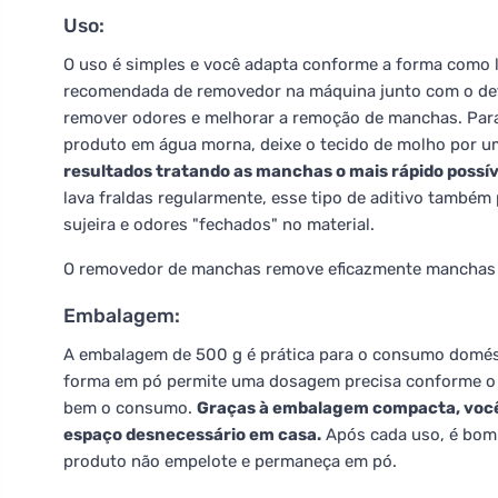
Uso:
O uso é simples e você adapta conforme a forma como l
recomendada de removedor na máquina junto com o dete
remover odores e melhorar a remoção de manchas. Para 
produto em água morna, deixe o tecido de molho por 
resultados tratando as manchas o mais rápido possí
lava fraldas regularmente, esse tipo de aditivo também 
sujeira e odores "fechados" no material.
O removedor de manchas remove eficazmente manchas e 
Embalagem:
A embalagem de 500 g é prática para o consumo domésti
forma em pó permite uma dosagem precisa conforme o g
bem o consumo.
Graças à embalagem compacta, você
espaço desnecessário em casa.
Após cada uso, é bom
produto não empelote e permaneça em pó.