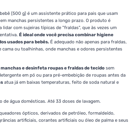
ebê (500 g) é um assistente prático para pais que usam
 sem manchas persistentes a longo prazo. O produto é
 lidar com sujeiras típicas de "fraldas", que às vezes um
entativa.
É ideal onde você precisa combinar higiene
dos usados para bebês.
É adequado não apenas para fraldas,
 cama ou toalhinhas, onde manchas e odores persistentes
manchas e desinfeta roupas e fraldas de tecido
sem
 detergente em pó ou para pré-embebição de roupas antes da
as
atua já em baixas temperaturas, feito de soda natural e
o de água domésticas. Até 33 doses de lavagem.
ueadores ópticos, derivados de petróleo, formaldeído,
grâncias artificiais, corantes artificiais ou óleo de palma e seus