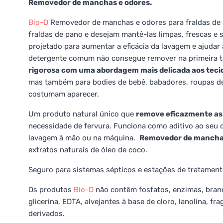
Removedor de manchas e odores.
Bio-D
Removedor de manchas e odores para fraldas de b
fraldas de pano e desejam mantê-las limpas, frescas e
projetado para aumentar a eficácia da lavagem e ajudar a
detergente comum não consegue remover na primeira t
rigorosa com uma abordagem mais delicada aos teci
mas também para bodies de bebê, babadores, roupas de
costumam aparecer.
Um produto natural único que
remove eficazmente as 
necessidade de fervura. Funciona como aditivo ao seu
lavagem à mão ou na máquina.
Removedor de manch
extratos naturais de óleo de coco.
Seguro para sistemas sépticos e estações de tratament
Os produtos
Bio-D
não contêm fosfatos, enzimas, branq
glicerina, EDTA, alvejantes à base de cloro, lanolina, fra
derivados.