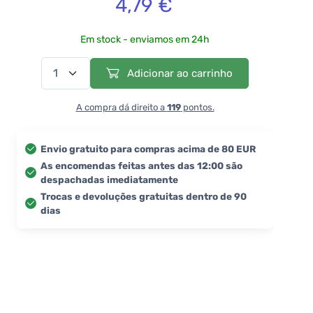
4,79 €
Em stock - enviamos em 24h
Adicionar ao carrinho
A compra dá direito a
119
pontos.
Envio gratuito para compras acima de 80 EUR
As encomendas feitas antes das 12:00 são
despachadas imediatamente
Trocas e devoluções gratuitas dentro de 90
dias