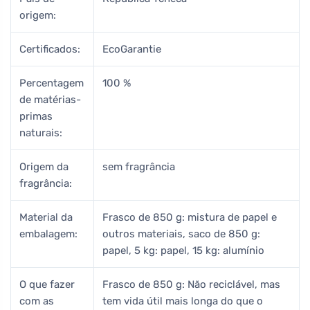
origem:
Certificados:
EcoGarantie
Percentagem
100 %
de matérias-
primas
naturais:
Origem da
sem fragrância
fragrância:
Material da
Frasco de 850 g: mistura de papel e
embalagem:
outros materiais, saco de 850 g:
papel, 5 kg: papel, 15 kg: alumínio
O que fazer
Frasco de 850 g: Não reciclável, mas
com as
tem vida útil mais longa do que o