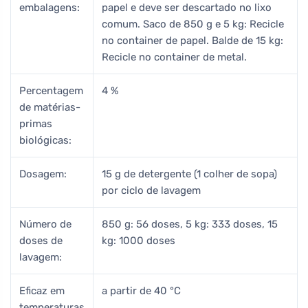
embalagens:
papel e deve ser descartado no lixo
comum. Saco de 850 g e 5 kg: Recicle
no container de papel. Balde de 15 kg:
Recicle no container de metal.
Percentagem
4 %
de matérias-
primas
biológicas:
Dosagem:
15 g de detergente (1 colher de sopa)
por ciclo de lavagem
Número de
850 g: 56 doses, 5 kg: 333 doses, 15
doses de
kg: 1000 doses
lavagem:
Eficaz em
a partir de 40 °C
temperaturas