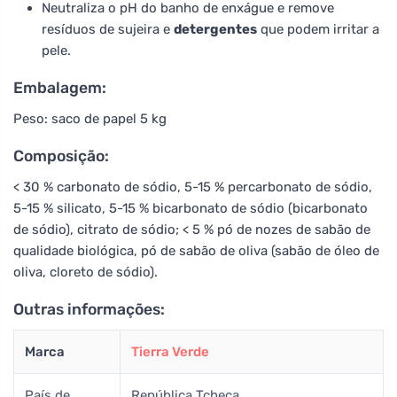
Neutraliza o pH do banho de enxágue e remove
resíduos de sujeira e
detergentes
que podem irritar a
pele.
Embalagem:
Peso: saco de papel 5 kg
Composição:
< 30 % carbonato de sódio, 5-15 % percarbonato de sódio,
5-15 % silicato, 5-15 % bicarbonato de sódio (bicarbonato
de sódio), citrato de sódio; < 5 % pó de nozes de sabão de
qualidade biológica, pó de sabão de oliva (sabão de óleo de
oliva, cloreto de sódio).
Outras informações:
Marca
Tierra Verde
País de
República Tcheca