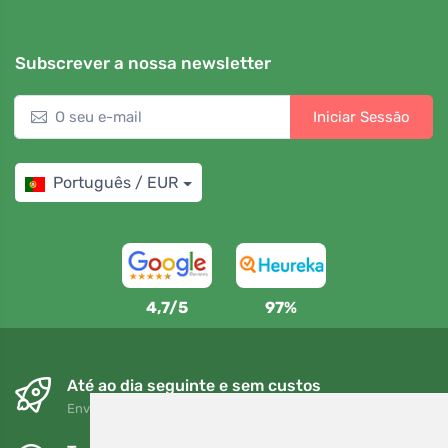
Subscrever a nossa newsletter
Iniciar Sessão
Português / EUR
4,7/5
97%
Até ao dia seguinte e sem custos
Envio gratuito para encomendas superiores a 80 EUR