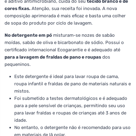
e aditivo antimicrobiano, cuida do seu
tecido branco e de
cores fixas.
Atenção, sua receita foi inovada. A nova
composição aprimorada é mais eficaz e basta uma colher
de sopa do produto por ciclo de lavagem.
No detergente em pó
misturam-se nozes de sabão
moídas, sabão de oliva e bicarbonato de sódio. Possui o
certificado internacional Ecogarantie e é adequado até
para a lavagem de fraldas de pano e roupas
dos
pequeninos.
Este detergente é ideal para lavar roupa de cama,
roupa infantil e fraldas de pano de materiais naturais e
mistos.
Foi submetido a testes dermatológicos e é adequado
para a pele sensível de crianças, permitindo seu uso
para lavar fraldas e roupas de crianças até 3 anos de
idade.
No entanto, o detergente não é recomendado para uso
em materiais de lã polar.