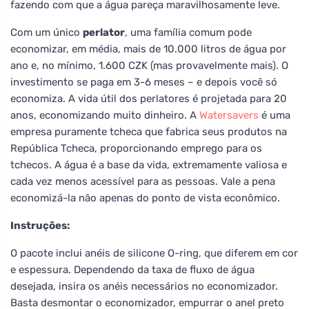
fazendo com que a água pareça maravilhosamente leve.
Com um único
perlator
, uma família comum pode
economizar, em média, mais de 10.000 litros de água por
ano e, no mínimo, 1.600 CZK (mas provavelmente mais). O
investimento se paga em 3-6 meses – e depois você só
economiza. A vida útil dos perlatores é projetada para 20
anos, economizando muito dinheiro. A
Watersavers
é uma
empresa puramente tcheca que fabrica seus produtos na
República Tcheca, proporcionando emprego para os
tchecos. A água é a base da vida, extremamente valiosa e
cada vez menos acessível para as pessoas. Vale a pena
economizá-la não apenas do ponto de vista econômico.
Instruções:
O pacote inclui anéis de silicone O-ring, que diferem em cor
e espessura. Dependendo da taxa de fluxo de água
desejada, insira os anéis necessários no economizador.
Basta desmontar o economizador, empurrar o anel preto