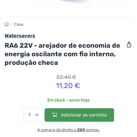
/
Casa
Watersavers
RA6 22V - arejador de economia de
energia oscilante com fio interno,
produção checa
22,40 €
11,20 €
Em stock - envio hoje
Adicionar ao carrinho
A compra dá direito a
280
pontos.