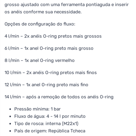
grosso ajustado com uma ferramenta pontiaguda e inserir
os anéis conforme sua necessidade.
Opções de configuração do fluxo:
4 l/min – 2x anéis O-ring pretos mais grossos
6 l/min – 1x anel O-ring preto mais grosso
8 l/min – 1x anel O-ring vermelho
10 l/min – 2x anéis O-ring pretos mais finos
12 l/min – 1x anel O-ring preto mais fino
14 l/min – após a remoção de todos os anéis O-ring
Pressão mínima: 1 bar
Fluxo de água: 4 - 14 l por minuto
Tipo de rosca: interna (M22x1)
País de origem: República Tcheca