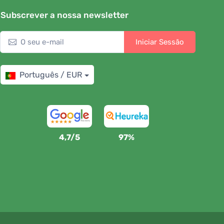
Subscrever a nossa newsletter
Iniciar Sessão
Português / EUR
4,7/5
97%