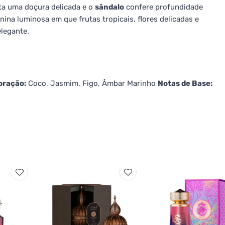
a uma doçura delicada e o
sândalo
confere profundidade
ina luminosa em que frutas tropicais, flores delicadas e
legante.
oração:
Coco, Jasmim, Figo, Âmbar Marinho
Notas de Base: