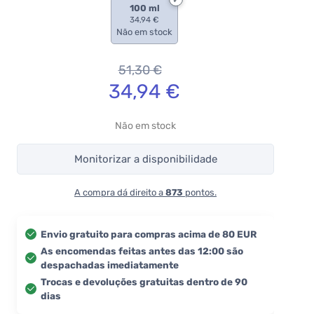
100 ml
34,94 €
Não em stock
51,30
€
34,94
€
Não em stock
Monitorizar a disponibilidade
A compra dá direito a
873
pontos.
Envio gratuito para compras acima de 80 EUR
As encomendas feitas antes das 12:00 são
despachadas imediatamente
Trocas e devoluções gratuitas dentro de 90
dias