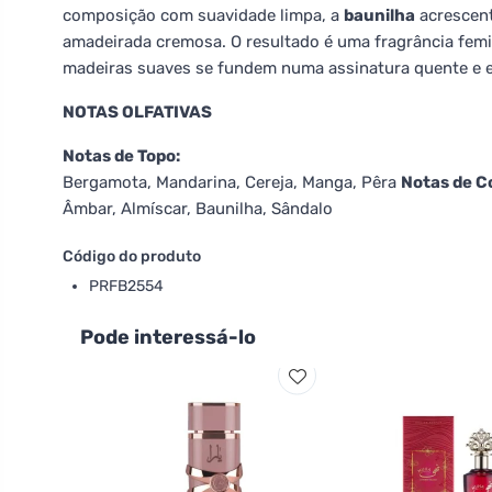
composição com suavidade limpa, a
baunilha
acrescent
amadeirada cremosa. O resultado é uma fragrância femin
madeiras suaves se fundem numa assinatura quente e e
NOTAS OLFATIVAS
Notas de Topo:
Bergamota, Mandarina, Cereja, Manga, Pêra
Notas de C
Âmbar, Almíscar, Baunilha, Sândalo
Código do produto
PRFB2554
Pode interessá-lo