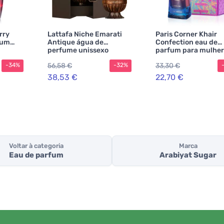
rry
Lattafa Niche Emarati
Paris Corner Khair
fum
Antique água de
Confection eau de
perfume unissexo
parfum para mulher
100 ml
56,58 €
33,30 €
-34%
-32%
38,53 €
22,70 €
Voltar à categoria
Marca
Eau de parfum
Arabiyat Sugar