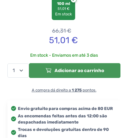
100 ml
51,01 €
Em stock
66,31
€
51,01
€
Em stock - Enviamos em até 3 dias
Adicionar ao carrinho
A compra dá direito a
1 275
pontos.
Envio gratuito para compras acima de 80 EUR
As encomendas feitas antes das 12:00 são
despachadas imediatamente
Trocas e devoluções gratuitas dentro de 90
dias