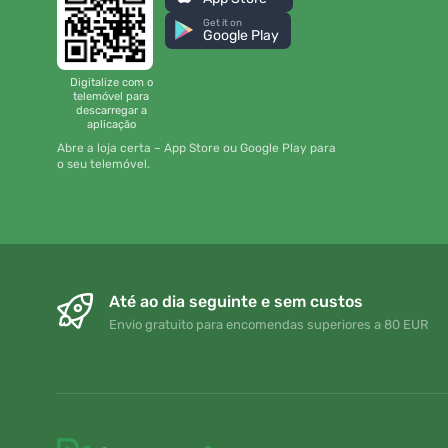
Get it on
Google Play
Digitalize com o
telemóvel para
descarregar a
aplicação
Abre a loja certa – App Store ou Google Play para
o seu telemóvel.
Até ao dia seguinte e sem custos
Envio gratuito para encomendas superiores a 80 EUR