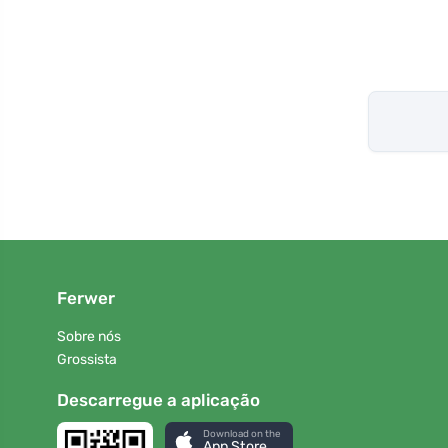
Ferwer
Sobre nós
Grossista
Descarregue a aplicação
Download on the
App Store