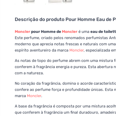
Descrição do produto
Pour Homme Eau de P
Moncler
pour Homme de
Moncler
é uma
eau de toilet
Este perfume, criado pelos renomados perfumistas An
moderno que aprecia notas frescas e naturais com uma 
espírito aventureiro da marca
Moncler
, especializada em
As notas de topo do perfume abrem com uma mistura f
conferem à fragrância energia e pureza. Esta abertura 
com a natureza.
No coração da fragrância, domina o acorde característi
confere ao perfume força e profundidade únicas. Esta 
marca
Moncler
.
A base da fragrância é composta por uma mistura acol
que conferem à fragrância um final duradouro, amadeir