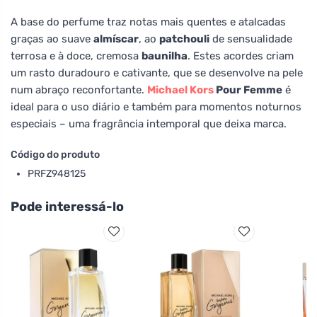
A base do perfume traz notas mais quentes e atalcadas
graças ao suave
almíscar
, ao
patchouli
de sensualidade
terrosa e à doce, cremosa
baunilha
. Estes acordes criam
um rasto duradouro e cativante, que se desenvolve na pele
num abraço reconfortante.
Michael Kors
Pour Femme
é
ideal para o uso diário e também para momentos noturnos
especiais – uma fragrância intemporal que deixa marca.
Código do produto
PRFZ948125
Pode interessá-lo