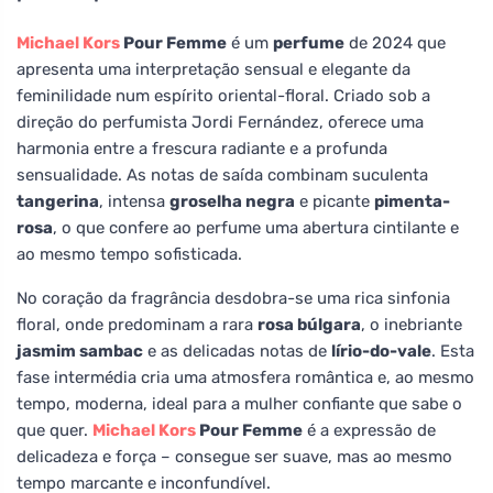
Michael Kors
Pour Femme
é um
perfume
de 2024 que
apresenta uma interpretação sensual e elegante da
feminilidade num espírito oriental-floral. Criado sob a
direção do perfumista Jordi Fernández, oferece uma
harmonia entre a frescura radiante e a profunda
sensualidade. As notas de saída combinam suculenta
tangerina
, intensa
groselha negra
e picante
pimenta-
rosa
, o que confere ao perfume uma abertura cintilante e
ao mesmo tempo sofisticada.
No coração da fragrância desdobra-se uma rica sinfonia
floral, onde predominam a rara
rosa búlgara
, o inebriante
jasmim sambac
e as delicadas notas de
lírio-do-vale
. Esta
fase intermédia cria uma atmosfera romântica e, ao mesmo
tempo, moderna, ideal para a mulher confiante que sabe o
que quer.
Michael Kors
Pour Femme
é a expressão de
delicadeza e força – consegue ser suave, mas ao mesmo
tempo marcante e inconfundível.