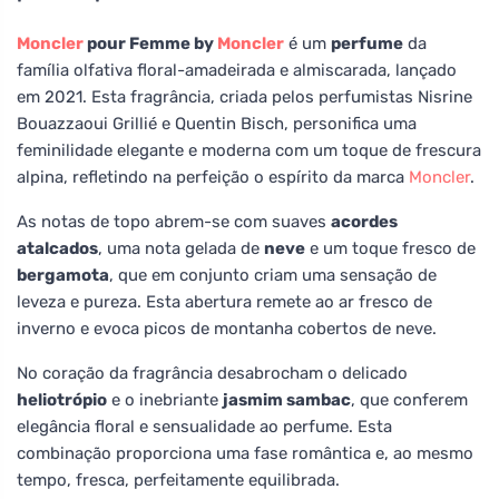
Moncler
pour Femme by
Moncler
é um
perfume
da
família olfativa floral-amadeirada e almiscarada, lançado
em 2021. Esta fragrância, criada pelos perfumistas Nisrine
Bouazzaoui Grillié e Quentin Bisch, personifica uma
feminilidade elegante e moderna com um toque de frescura
alpina, refletindo na perfeição o espírito da marca
Moncler
.
As notas de topo abrem-se com suaves
acordes
atalcados
, uma nota gelada de
neve
e um toque fresco de
bergamota
, que em conjunto criam uma sensação de
leveza e pureza. Esta abertura remete ao ar fresco de
inverno e evoca picos de montanha cobertos de neve.
No coração da fragrância desabrocham o delicado
heliotrópio
e o inebriante
jasmim sambac
, que conferem
elegância floral e sensualidade ao perfume. Esta
combinação proporciona uma fase romântica e, ao mesmo
tempo, fresca, perfeitamente equilibrada.