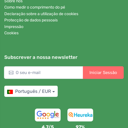
Sobre nós
Como medir o comprimento do pé
Declaração sobre a utilização de cookies
Protecção de dados pessoais
Impressão
Cookies
Subscrever a nossa newsletter
Iniciar Sessão
Português / EUR
4,7/5
97%