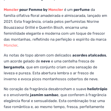
Moncler
pour Femme by
Moncler
é um
perfume
da
família olfativa floral amadeirada e almiscarada, lançado em
2021. Esta fragrância, criada pelos perfumistas Nisrine
Bouazzaoui Grillié e Quentin Bisch, encarna uma
feminilidade elegante e moderna com um toque de frescor
das montanhas, refletindo na perfeição o espírito da marca
Moncler
.
As notas de topo abrem com delicados
acordes atalcados
,
um acorde gelado de
neve
e uma centelha fresca de
bergamota
, que em conjunto criam uma sensação de
leveza e pureza. Esta abertura lembra o ar fresco de
inverno e evoca picos montanhosos cobertos de neve.
No coração da fragrância desabrocham o suave
heliotrópio
e o envolvente
jasmim sambac
, que conferem à fragrância
elegância floral e sensualidade. Esta combinação traz uma
fase romântica e, ao mesmo tempo, fresca, perfeitamente