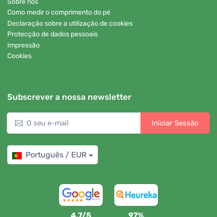
Sobre nós
Como medir o comprimento do pé
Declaração sobre a utilização de cookies
Protecção de dados pessoais
Impressão
Cookies
Subscrever a nossa newsletter
Iniciar Sessão
Português / EUR
4,7/5
97%