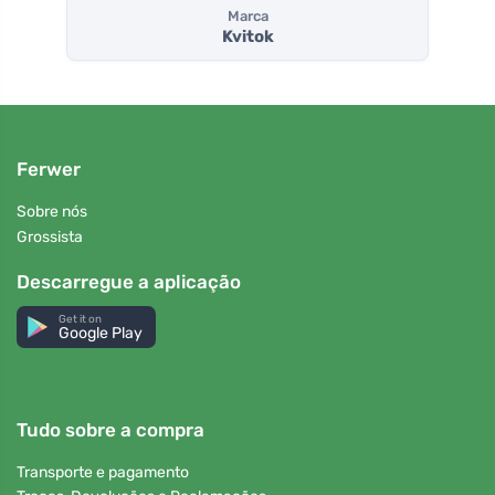
Marca
Kvitok
Ferwer
Sobre nós
Grossista
Descarregue a aplicação
Get it on
Google Play
Tudo sobre a compra
Transporte e pagamento