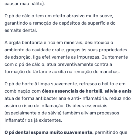
causar mau hálito).
O pó de cálcio tem um efeito abrasivo muito suave,
garantindo a remoção de depósitos da superfície do
esmalte dental.
A argila bentonita é rica em minerais, desintoxica o
ambiente da cavidade oral e, graças às suas propriedades
de adsorção, liga efetivamente as impurezas. Juntamente
com o pó de cálcio, atua preventivamente contra a
formação de tártaro e auxilia na remoção de manchas.
O pó de hortelã limpa suavemente, refresca o hálito e em
combinação com
óleos essenciais de hortelã, sálvia e anis
atua de forma antibacteriana e anti-inflamatória, reduzindo
assim o risco de inflamação. Os óleos essenciais
(especialmente o de sálvia) também aliviam processos
inflamatórios já existentes.
O pó dental espuma muito suavemente,
permitindo que