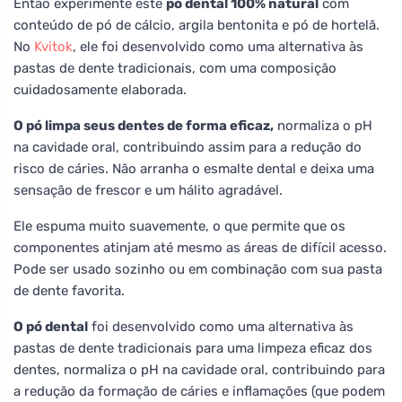
Então experimente este
pó dental 100% natural
com
conteúdo de pó de cálcio, argila bentonita e pó de hortelã.
No
Kvitok
, ele foi desenvolvido como uma alternativa às
pastas de dente tradicionais, com uma composição
cuidadosamente elaborada.
O pó limpa seus dentes de forma eficaz,
normaliza o pH
na cavidade oral, contribuindo assim para a redução do
risco de cáries. Não arranha o esmalte dental e deixa uma
sensação de frescor e um hálito agradável.
Ele espuma muito suavemente, o que permite que os
componentes atinjam até mesmo as áreas de difícil acesso.
Pode ser usado sozinho ou em combinação com sua pasta
de dente favorita.
O pó dental
foi desenvolvido como uma alternativa às
pastas de dente tradicionais para uma limpeza eficaz dos
dentes, normaliza o pH na cavidade oral, contribuindo para
a redução da formação de cáries e inflamações (que podem