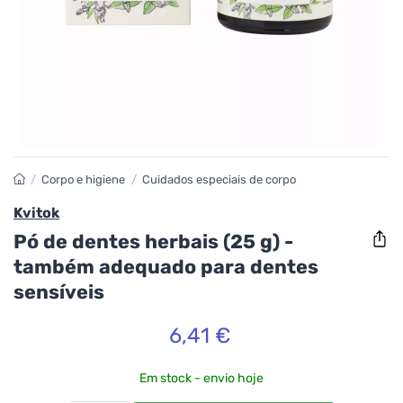
/
Corpo e higiene
/
Cuidados especiais de corpo
Kvitok
Pó de dentes herbais (25 g) -
também adequado para dentes
sensíveis
6,41 €
Em stock - envio hoje