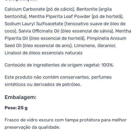
Calcium Carbonate (pó de cálcio), Bentonite (argila
bentonita), Mentha Piperita Leaf Powder (pó de hortelã),
Sodium Lauryl Sulfoacetate (tensoativo suave de óleo de
coco), Salvia Officinalis Oil (óleo essencial de sálvia), Mentha
Piperita Oil (óleo essencial de hortelã), Pimpinella Anisum
Seed Oil (óleo essencial de anis), Limonene
, Geraniol
,
Linalool
de óleos essenciais naturais
Conteúdo de ingredientes de origem vegetal: 100%.
Este produto não contém conservantes, perfumes
sintéticos ou derivados de petróleo.
Embalagem:
Peso: 25 g
Frasco de vidro escuro com tampa protetora para melhor
preservação da qualidade.