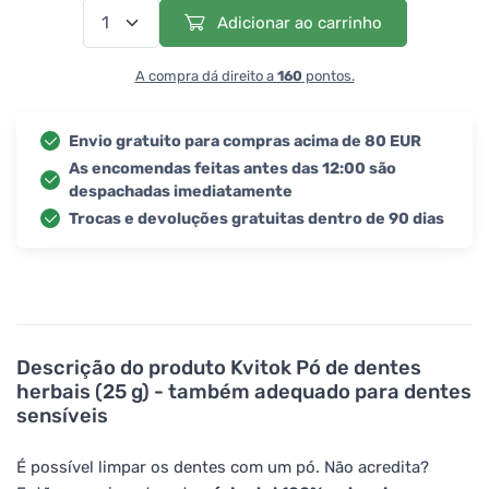
Adicionar ao carrinho
A compra dá direito a
160
pontos.
Envio gratuito para compras acima de 80 EUR
As encomendas feitas antes das 12:00 são
despachadas imediatamente
Trocas e devoluções gratuitas dentro de 90 dias
Descrição do produto
Kvitok Pó de dentes
herbais (25 g) - também adequado para dentes
sensíveis
É possível limpar os dentes com um pó. Não acredita?