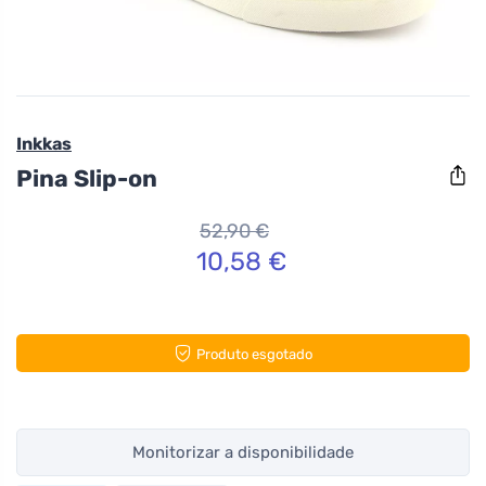
Inkkas
Pina Slip-on
52,90 €
10,58 €
Produto esgotado
Monitorizar a disponibilidade