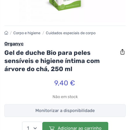
/
Corpo e higiene
/
Cuidados especiais de corpo
Organyc
Gel de duche Bio para peles
sensíveis e higiene íntima com
árvore do chá, 250 ml
9,40 €
Não em stock
Monitorizar a disponibilidade
Adicionar ao carrinho