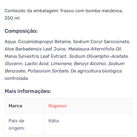
Conteúdo da embalagem: frasco com bomba mecânica,
250 ml
Composição:
Aqua, Cocamidopropyl Betaine, Sodium Cocyl Sarcosinate,
Aloe Barbadensis Leaf Juice
, Melaleuca Alternifolia Oil
,
Malva Sylvestris Leaf Extract
, Sodium Olivampho-Acetate,
Glycerin, Lactic Acid, Limonene, Benzyl Alcohol, Sodium
Benzoate, Potassium Sorbate.
De agricultura biológica
controlada
Mais informações:
Marca
Organyc
País de
Itália
origem: