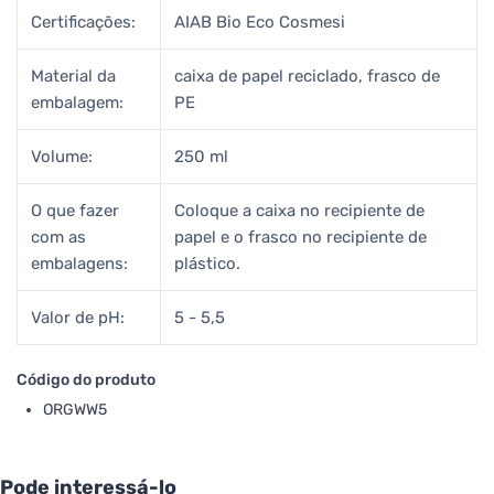
Certificações:
AIAB Bio Eco Cosmesi
Material da
caixa de papel reciclado, frasco de
embalagem:
PE
Volume:
250 ml
O que fazer
Coloque a caixa no recipiente de
com as
papel e o frasco no recipiente de
embalagens:
plástico.
Valor de pH:
5 - 5,5
Código do produto
ORGWW5
Pode interessá-lo