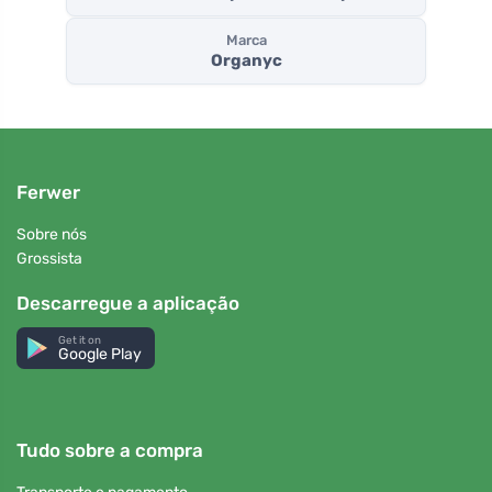
Marca
Organyc
Ferwer
Sobre nós
Grossista
Descarregue a aplicação
Get it on
Google Play
Tudo sobre a compra