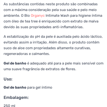
As substâncias contidas neste produto são combinadas
com a máxima consideração pela sua saúde e pelo meio
ambiente. O Bio
Organyc
Intimate Wash para higiene íntima
com óleo de tea tree é enriquecido com extrato de malva
devido às suas propriedades anti-inflamatórias.
A estabilização do pH da pele é auxiliada pelo ácido láctico,
evitando assim a irritação. Além disso, o produto contém
suco de aloe com propriedades altamente curativas,
regeneradoras e calmantes.
Gel de banho
é adequado até para a pele mais sensível com
uma suave fragrância de extratos de flores.
Uso:
Gel de banho
para gel íntimo
Embalagem:
250 ml