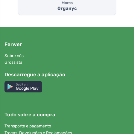
Marca
Organyc
Ferwer
Sobre nós
Grossista
Descarregue a aplicação
Get it on
Google Play
Tudo sobre a compra
Transporte e pagamento
Trocas, Devoluções e Reclamações