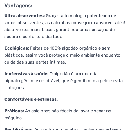
Vantagens:
Ultra absorventes:
Graças à tecnologia patenteada de
zonas absorventes, as calcinhas conseguem absorver até 3
absorventes menstruais, garantindo uma sensação de
secura e conforto o dia todo.
Ecológicas:
Feitas de 100% algodão orgânico e sem
plásticos, assim você protege o meio ambiente enquanto
cuida das suas partes íntimas.
Inofensivas à saúde:
O algodão é um material
hipoalergênico e respirável, que é gentil com a pele e evita
irritações.
Confortáveis e estilosas.
Práticas:
As calcinhas são fáceis de lavar e secar na
máquina.
Reutilizáveis:
Ao contrário dos absorventes descartáveis,