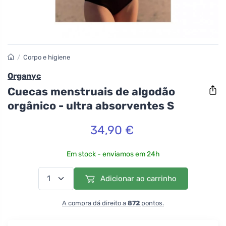
/
Corpo e higiene
Organyc
Cuecas menstruais de algodão
orgânico - ultra absorventes S
34,90 €
Em stock - enviamos em 24h
Adicionar ao carrinho
A compra dá direito a
872
pontos.