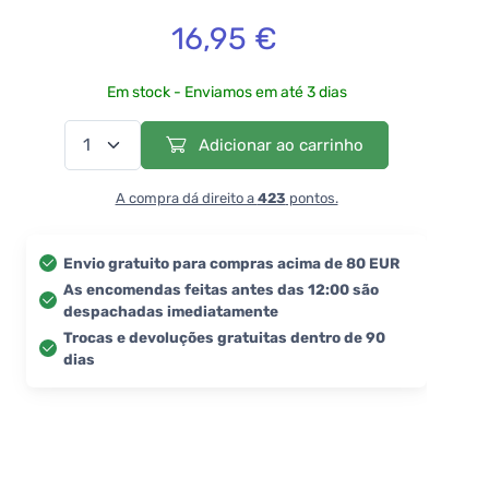
16,95 €
Em stock - Enviamos em até 3 dias
Adicionar ao carrinho
A compra dá direito a
423
pontos.
Envio gratuito para compras acima de 80 EUR
As encomendas feitas antes das 12:00 são
despachadas imediatamente
Trocas e devoluções gratuitas dentro de 90
dias