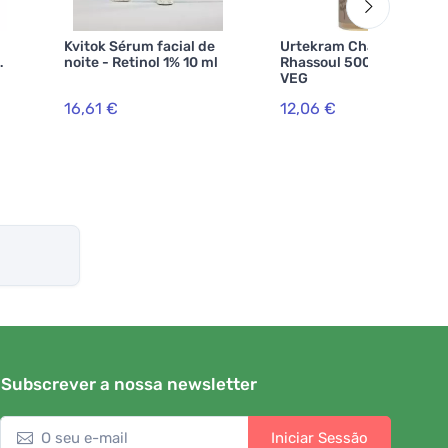
Kvitok Sérum facial de
Urtekram Champô
noite - Retinol 1% 10 ml
Rhassoul 500ml BIO,
VEG
00
16,61 €
12,06 €
Subscrever a nossa newsletter
Iniciar Sessão