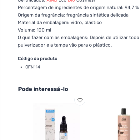
Certificados:
AIAB
Eco
Bio
Cosmesi
Percentagem de ingredientes de origem natural: 94,7 %
Origem da fragrância: fragrância sintética delicada
Material da embalagem: vidro, plástico
Volume: 100 ml
O que fazer com as embalagens: Depois de utilizar todo
pulverizador e a tampa vão para o plástico.
Código do produto
OFN114
Pode interessá-lo