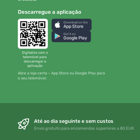
Descarregue a aplicação
Download on the
App Store
Get it on
Google Play
Digitalize com o
telemóvel para
descarregar a
aplicação
Abre a loja certa – App Store ou Google Play para
o seu telemóvel.
Até ao dia seguinte e sem custos
Envio gratuito para encomendas superiores a 80 EUR