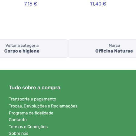
7,16 €
11,40 €
Voltar à categoria
Marca
Corpo e higiene
Officina Naturae
Tudo sobre a compra
Transporte e pagamento
Trocas, Devoluções e Reclamações
Programa de fidelidade
Contacto
Termos e Condições
Sobre nós