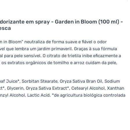
dorizante em spray - Garden in Bloom (100 ml) -
resca
 in Bloom“ neutraliza de forma suave e fiável o odor
vel que lembra um jardim primaveril. Graças à sua fórmula
para pele sensível. O citrato de trietila inibe eficazmente a
 os extratos orgânicos de tomilho e arroz cuidam da pele,
af Juice*, Sorbitan Stearate, Oryza Sativa Bran Oil, Sodium
*, Glycerin, Oryza Sativa Extract*, Cetearyl Alcohol, Xanthan
l Alcohol, Lactic Acid. *de agricultura biológica controlada