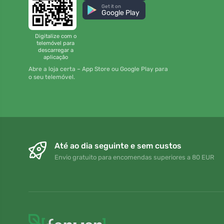
Get it on
Google Play
Digitalize com o
telemóvel para
descarregar a
aplicação
Abre a loja certa – App Store ou Google Play para
o seu telemóvel.
Até ao dia seguinte e sem custos
Envio gratuito para encomendas superiores a 80 EUR