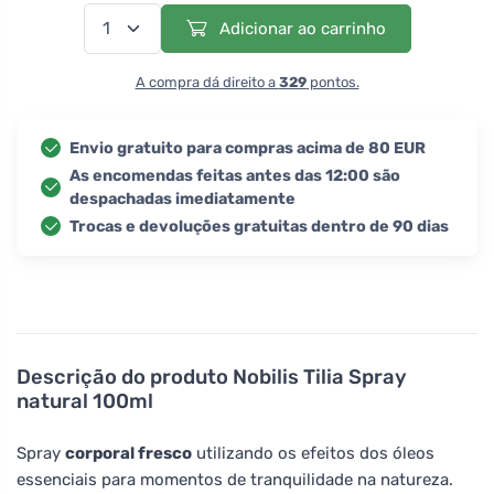
Adicionar ao carrinho
A compra dá direito a
329
pontos.
Envio gratuito para compras acima de 80 EUR
As encomendas feitas antes das 12:00 são
despachadas imediatamente
Trocas e devoluções gratuitas dentro de 90 dias
Descrição do produto
Nobilis Tilia Spray
natural 100ml
Spray
corporal fresco
utilizando os efeitos dos óleos
essenciais para momentos de tranquilidade na natureza.