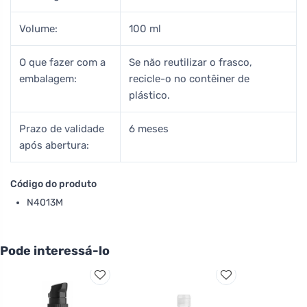
Volume:
100 ml
O que fazer com a
Se não reutilizar o frasco,
embalagem:
recicle-o no contêiner de
plástico.
Prazo de validade
6 meses
após abertura:
Código do produto
N4013M
Pode interessá-lo