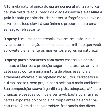
A fórmula natural única do
spray corporal
utiliza a força
de uma mistura equilibrada de óleos essenciais e
acalma a
pele
irritada por picadas de insetos. A fragrância suave de
ervas e cítricos elevará seu ânimo e proporcionará uma
sensação refrescante.
O
spray
tem uma consistência leve em emulsão, o que
evita aquela sensação de oleosidade, permitindo que você
aproveite plenamente os momentos alegres na natureza.
O
spray para a natureza
com óleos essenciais contra
insetos é ideal para proteção segura e natural ao ar livre.
Este spray contém uma mistura de óleos essenciais
altamente eficazes que repelem mosquitos, carrapatos e
outros insetos, sem prejudicar a pele ou o meio ambiente.
Sua composição suave é gentil na pele, adequada até para
crianças e pessoas com pele sensível. Basta borrifar nas
partes expostas do corpo e na roupa antes de entrar na
natureza. Além disso, a agradável fragrância dos óleos