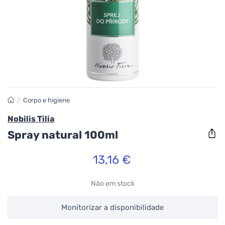
/
Corpo e higiene
Nobilis Tilia
Spray natural 100ml
13,16 €
Não em stock
Monitorizar a disponibilidade