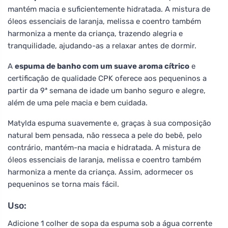
mantém macia e suficientemente hidratada. A mistura de
óleos essenciais de laranja, melissa e coentro também
harmoniza a mente da criança, trazendo alegria e
tranquilidade, ajudando-as a relaxar antes de dormir.
A
espuma de banho com um suave aroma cítrico
e
certificação de qualidade CPK oferece aos pequeninos a
partir da 9ª semana de idade um banho seguro e alegre,
além de uma pele macia e bem cuidada.
Matylda espuma suavemente e, graças à sua composição
natural bem pensada, não resseca a pele do bebê, pelo
contrário, mantém-na macia e hidratada. A mistura de
óleos essenciais de laranja, melissa e coentro também
harmoniza a mente da criança. Assim, adormecer os
pequeninos se torna mais fácil.
Uso:
Adicione 1 colher de sopa da espuma sob a água corrente