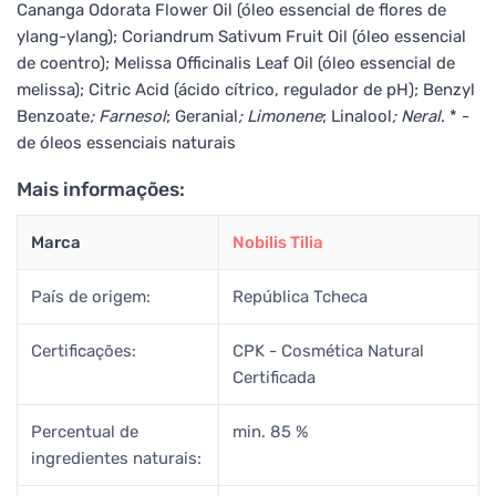
Cananga Odorata Flower Oil (óleo essencial de flores de
ylang-ylang); Coriandrum Sativum Fruit Oil (óleo essencial
de coentro); Melissa Officinalis Leaf Oil (óleo essencial de
melissa); Citric Acid (ácido cítrico, regulador de pH); Benzyl
Benzoate
; Farnesol
; Geranial
; Limonene
; Linalool
; Neral
. * -
de óleos essenciais naturais
Mais informações:
Marca
Nobilis Tilia
País de origem:
República Tcheca
Certificações:
CPK - Cosmética Natural
Certificada
Percentual de
min. 85 %
ingredientes naturais: