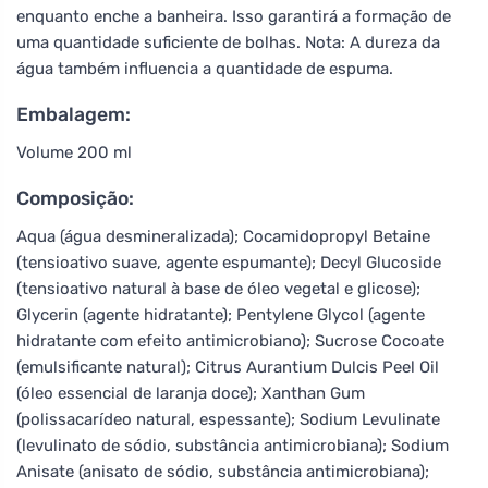
enquanto enche a banheira. Isso garantirá a formação de
uma quantidade suficiente de bolhas. Nota: A dureza da
água também influencia a quantidade de espuma.
Embalagem:
Volume 200 ml
Composição:
Aqua (água desmineralizada); Cocamidopropyl Betaine
(tensioativo suave, agente espumante); Decyl Glucoside
(tensioativo natural à base de óleo vegetal e glicose);
Glycerin (agente hidratante); Pentylene Glycol (agente
hidratante com efeito antimicrobiano); Sucrose Cocoate
(emulsificante natural); Citrus Aurantium Dulcis Peel Oil
(óleo essencial de laranja doce); Xanthan Gum
(polissacarídeo natural, espessante); Sodium Levulinate
(levulinato de sódio, substância antimicrobiana); Sodium
Anisate (anisato de sódio, substância antimicrobiana);