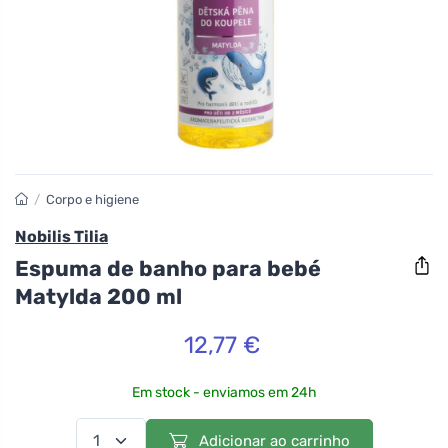
/
Corpo e higiene
Nobilis Tilia
Espuma de banho para bebé
Matylda 200 ml
12,77 €
Em stock - enviamos em 24h
Adicionar ao carrinho