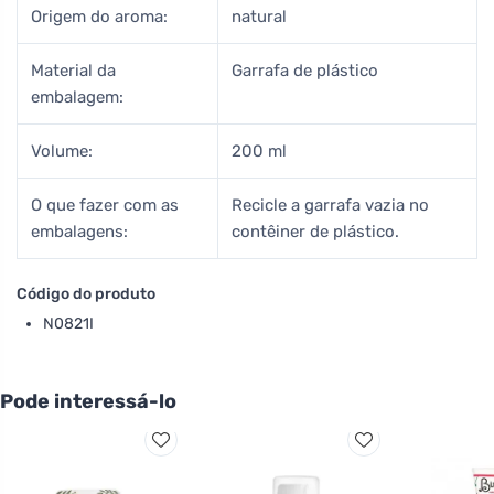
Origem do aroma:
natural
Material da
Garrafa de plástico
embalagem:
Volume:
200 ml
O que fazer com as
Recicle a garrafa vazia no
embalagens:
contêiner de plástico.
Código do produto
N0821I
Pode interessá-lo