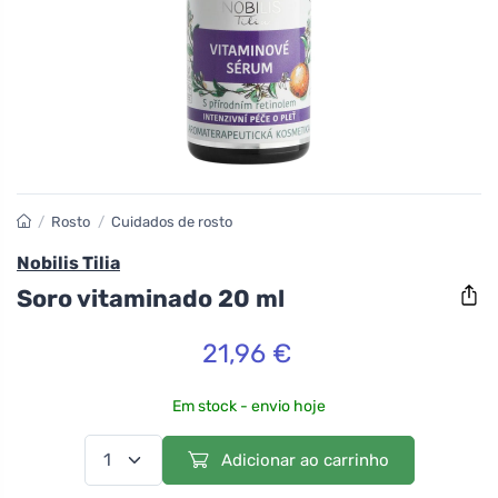
/
Rosto
/
Cuidados de rosto
Nobilis Tilia
Soro vitaminado 20 ml
21,96 €
Em stock - envio hoje
Adicionar ao carrinho