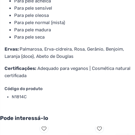
Para pele acneica
Para pele sensível
Para pele oleosa
Para pele normal (mista)
Para pele madura
Para pele seca
Ervas:
Palmarosa, Erva-cidreira, Rosa, Gerânio, Benjoim,
Laranja (doce), Abeto de Douglas
Certificações:
Adequado para veganos | Cosmética natural
certificada
Código do produto
N1814C
Pode interessá-lo