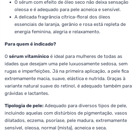
O sérum com efeito de óleo seco não deixa sensação
oleosa e é adequado para pele acneica e sensível.
A delicada fragrância cítrica-floral dos óleos
essenciais de laranja, gerânio e rosa está repleta de
energia feminina, alegria e relaxamento.
Para quem é indicado?
O
sérum vitamínico
é ideal para mulheres de todas as
idades que desejam uma pele luxuosamente sedosa, sem
rugas e imperfeições. Já na primeira aplicação, a pele fica
extremamente macia, suave, elástica e nutrida. Graças à
variante natural suave do retinol, é adequado também para
grávidas e lactantes.
Tipologia de pele:
Adequado para diversos tipos de pele,
incluindo aquelas com distúrbios de pigmentação, vasos
dilatados, eczema, psoríase, pele madura, extremamente
sensível, oleosa, normal (mista), acneica e seca.