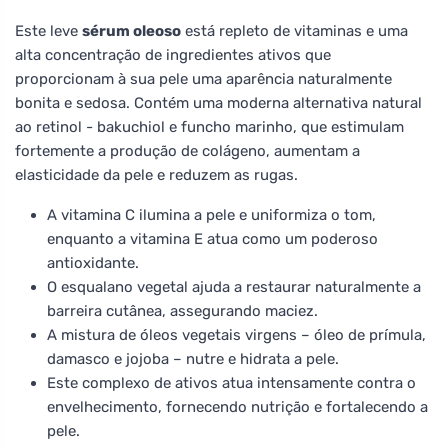
Este leve
sérum oleoso
está repleto de vitaminas e uma
alta concentração de ingredientes ativos que
proporcionam à sua pele uma aparência naturalmente
bonita e sedosa. Contém uma moderna alternativa natural
ao retinol - bakuchiol e funcho marinho, que estimulam
fortemente a produção de colágeno, aumentam a
elasticidade da pele e reduzem as rugas.
A vitamina C ilumina a pele e uniformiza o tom,
enquanto a vitamina E atua como um poderoso
antioxidante.
O esqualano vegetal ajuda a restaurar naturalmente a
barreira cutânea, assegurando maciez.
A mistura de óleos vegetais virgens – óleo de prímula,
damasco e jojoba – nutre e hidrata a pele.
Este complexo de ativos atua intensamente contra o
envelhecimento, fornecendo nutrição e fortalecendo a
pele.