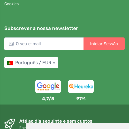
Cookies
Subscrever a nossa newsletter
Iniciar Sessão
Português / EUR
4,7/5
97%
Até ao dia seguinte e sem custos
Envio gratuito para encomendas superiores a 80 EUR