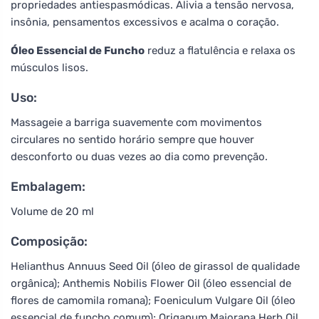
propriedades antiespasmódicas. Alivia a tensão nervosa,
insônia, pensamentos excessivos e acalma o coração.
Óleo Essencial de Funcho
reduz a flatulência e relaxa os
músculos lisos.
Uso:
Massageie a barriga suavemente com movimentos
circulares no sentido horário sempre que houver
desconforto ou duas vezes ao dia como prevenção.
Embalagem:
Volume de 20 ml
Composição:
Helianthus Annuus Seed Oil (óleo de girassol de qualidade
orgânica); Anthemis Nobilis Flower Oil (óleo essencial de
flores de camomila romana); Foeniculum Vulgare Oil (óleo
essencial de funcho comum); Origanum Majorana Herb Oil