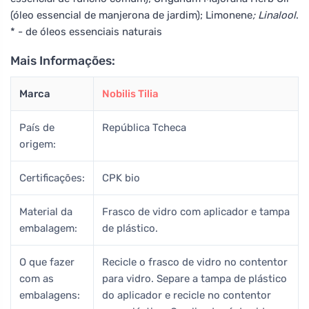
(óleo essencial de manjerona de jardim); Limonene
; Linalool
.
* - de óleos essenciais naturais
Mais Informações:
Marca
Nobilis Tilia
País de
República Tcheca
origem:
Certificações:
CPK bio
Material da
Frasco de vidro com aplicador e tampa
embalagem:
de plástico.
O que fazer
Recicle o frasco de vidro no contentor
com as
para vidro. Separe a tampa de plástico
embalagens:
do aplicador e recicle no contentor