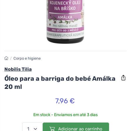
/
Corpo e higiene
Nobilis Tilia
Óleo para a barriga do bebé Amálka
20 ml
7,96 €
Em stock - Enviamos em até 3 dias
Adicionar ao carrinho