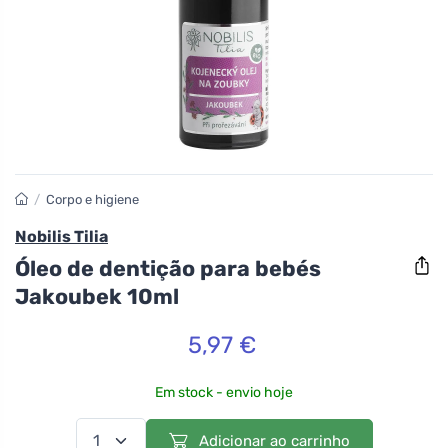
/
Corpo e higiene
Nobilis Tilia
Óleo de dentição para bebés
Jakoubek 10ml
5,97 €
Em stock - envio hoje
Adicionar ao carrinho