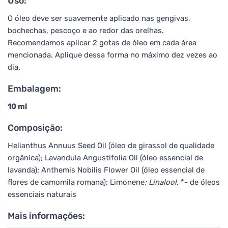
Uso:
O óleo deve ser suavemente aplicado nas gengivas,
bochechas, pescoço e ao redor das orelhas.
Recomendamos aplicar 2 gotas de óleo em cada área
mencionada. Aplique dessa forma no máximo dez vezes ao
dia.
Embalagem:
10 ml
Composição:
Helianthus Annuus Seed Oil (óleo de girassol de qualidade
orgânica); Lavandula Angustifolia Oil (óleo essencial de
lavanda); Anthemis Nobilis Flower Oil (óleo essencial de
flores de camomila romana); Limonene
; Linalool
. *- de óleos
essenciais naturais
Mais informações: