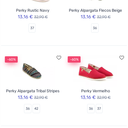
Perky Rustic Navy
Perky Alpargata Flecos Beige
13,16 €
13,16 €
32,90 €
32,90 €
37
36
-60%
-60%
Perky Alpargata Tribal Stripes
Perky Vermelho
13,16 €
13,16 €
32,90 €
32,90 €
36
42
36
37