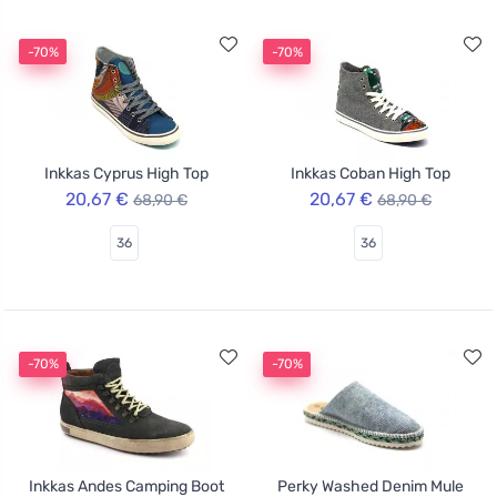
-70%
-70%
Inkkas Cyprus High Top
Inkkas Coban High Top
20,67 €
20,67 €
68,90 €
68,90 €
36
36
-70%
-70%
Inkkas Andes Camping Boot
Perky Washed Denim Mule