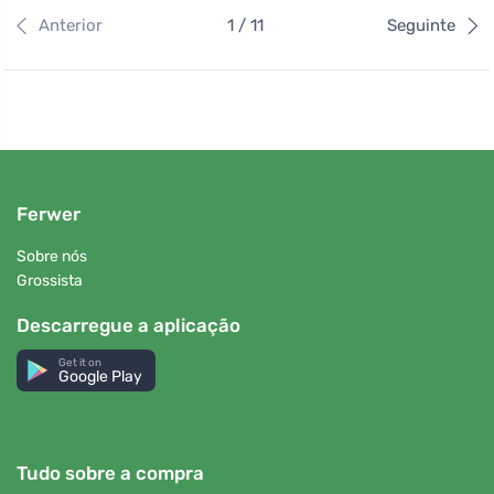
Anterior
1 / 11
Seguinte
Ferwer
Sobre nós
Grossista
Descarregue a aplicação
Get it on
Google Play
Tudo sobre a compra