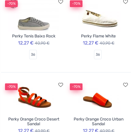
-70%
-70%
Perky Tenis Baixo Rock
Perky Flame White
12,27 €
12,27 €
40,90 €
40,90 €
36
36
-70%
-70%
Perky Orange Croco Desert
Perky Orange Croco Urban
Sandal
Sandal
12,27 €
12,27 €
40,90 €
40,90 €