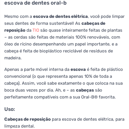
escova de dentes oral-b
Mesmo com a
escova de dentes elétrica
, você pode limpar
seus dentes de forma sustentável! As
cabeças de
reposição
da
TIO
são quase inteiramente feitas de plantas
– as cerdas são feitas de materiais 100% renováveis, com
óleo de rícino desempenhando um papel importante, e a
cabeça é feita de bioplástico reciclável de resíduos de
madeira.
Apenas a parte móvel interna da
escova
é feita de plástico
convencional (o que representa apenas 10% de toda a
cabeça). Assim, você sabe exatamente o que coloca na sua
boca duas vezes por dia. Ah, e – as
cabeças
são
perfeitamente compatíveis com a sua Oral-B® favorita.
Uso:
Cabeças de reposição
para escova de dentes elétrica, para
limpeza dental.