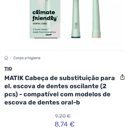
/
Corpo e higiene
TIO
MATIK Cabeça de substituição para
el. escova de dentes oscilante (2
pcs) - compatível com modelos de
escova de dentes oral-b
9,20 €
8,74 €