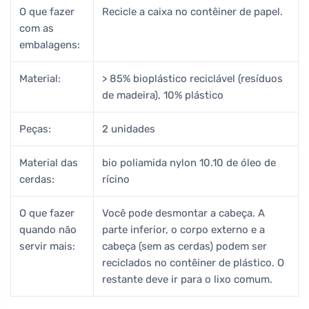
O que fazer
Recicle a caixa no contêiner de papel.
com as
embalagens:
Material:
> 85% bioplástico reciclável (resíduos
de madeira), 10% plástico
Peças:
2 unidades
Material das
bio poliamida nylon 10.10 de óleo de
cerdas:
rícino
O que fazer
Você pode desmontar a cabeça. A
quando não
parte inferior, o corpo externo e a
servir mais:
cabeça (sem as cerdas) podem ser
reciclados no contêiner de plástico. O
restante deve ir para o lixo comum.