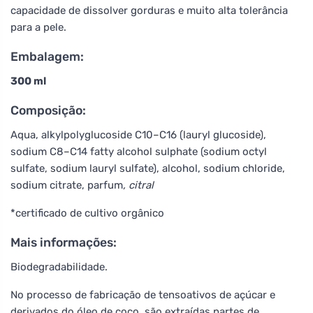
capacidade de dissolver gorduras e muito alta tolerância
para a pele.
Embalagem:
300 ml
Composição:
Aqua, alkylpolyglucoside C10–C16 (lauryl glucoside),
sodium C8–C14 fatty alcohol sulphate (sodium octyl
sulfate, sodium lauryl sulfate), alcohol, sodium chloride,
sodium citrate, parfum
, citral
*certificado de cultivo orgânico
Mais informações:
Biodegradabilidade.
No processo de fabricação de tensoativos de açúcar e
derivados do óleo de coco, são extraídas partes de