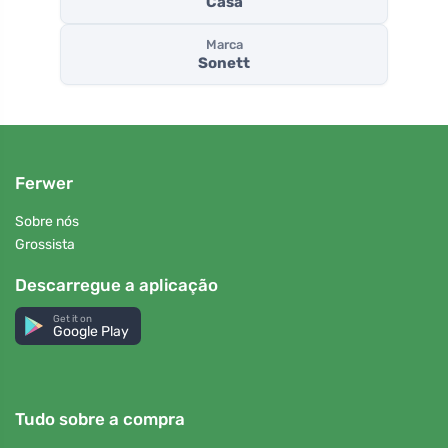
Casa
Marca
Sonett
Ferwer
Sobre nós
Grossista
Descarregue a aplicação
Get it on
Google Play
Tudo sobre a compra