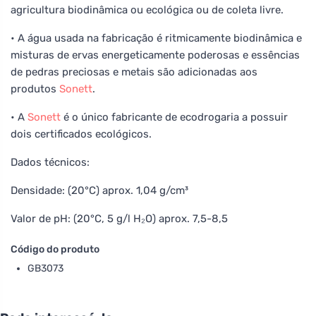
agricultura biodinâmica ou ecológica ou de coleta livre.
• A água usada na fabricação é ritmicamente biodinâmica e
misturas de ervas energeticamente poderosas e essências
de pedras preciosas e metais são adicionadas aos
produtos
Sonett
.
• A
Sonett
é o único fabricante de ecodrogaria a possuir
dois certificados ecológicos.
Dados técnicos:
Densidade: (20°C) aprox. 1,04 g/cm³
Valor de pH: (20°C, 5 g/l H₂O) aprox. 7,5-8,5
Código do produto
GB3073