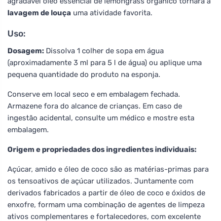
agradável óleo essencial de lemongrass orgânico tornará a
lavagem de louça
uma atividade favorita.
Uso:
Dosagem:
Dissolva 1 colher de sopa em água
(aproximadamente 3 ml para 5 l de água) ou aplique uma
pequena quantidade do produto na esponja.
Conserve em local seco e em embalagem fechada.
Armazene fora do alcance de crianças. Em caso de
ingestão acidental, consulte um médico e mostre esta
embalagem.
Origem e propriedades dos ingredientes individuais:
Açúcar, amido e óleo de coco são as matérias-primas para
os tensoativos de açúcar utilizados. Juntamente com
derivados fabricados a partir de óleo de coco e óxidos de
enxofre, formam uma combinação de agentes de limpeza
ativos complementares e fortalecedores, com excelente