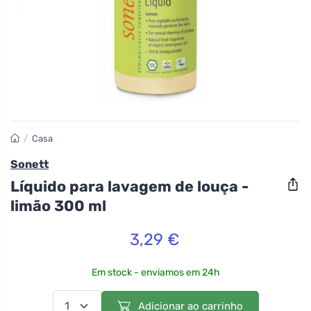
/
Casa
Sonett
Líquido para lavagem de louça -
limão 300 ml
3,29 €
Em stock - enviamos em 24h
Adicionar ao carrinho