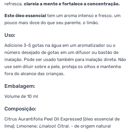
refresca,
clareia a mente e fortalece a concentração.
Este óleo essencial
tem um aroma intenso e fresco, um
pouco mais doce do que seu parente, o limão.
Uso:
Adicione 3-5 gotas na água em um aromatizador ou o
número desejado de gotas em um difusor ou bastão de
inalação. Pode ser usado também para inalação direta. Não
use sem diluir sobre a pele, proteja os olhos e mantenha
fora do alcance das crianças.
Embalagem:
Volume de 10 ml
Composição:
Citrus Aurantifolia Peel Oil Expressed (óleo essencial de
lima); Limonene
; Linalool
; Citral
.
- de origem natural