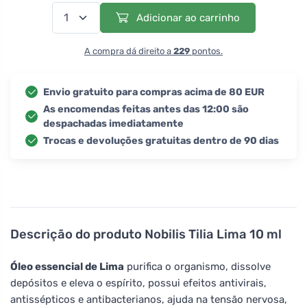
Adicionar ao carrinho
A compra dá direito a
229
pontos.
Envio gratuito para compras acima de 80 EUR
As encomendas feitas antes das 12:00 são
despachadas imediatamente
Trocas e devoluções gratuitas dentro de 90 dias
Descrição do produto
Nobilis Tilia Lima 10 ml
Óleo essencial de Lima
purifica o organismo, dissolve
depósitos e eleva o espírito, possui efeitos antivirais,
antissépticos e antibacterianos, ajuda na tensão nervosa,