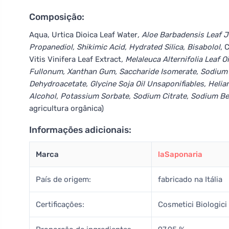
Composição:
Aqua, Urtica Dioica Leaf Water
, Aloe Barbadensis Leaf J
Propanediol, Shikimic Acid, Hydrated Silica, Bisabolol
, 
Vitis Vinifera Leaf Extract
, Melaleuca Alternifolia Leaf Oi
Fullonum, Xanthan Gum, Saccharide Isomerate, Sodium H
Dehydroacetate, Glycine Soja Oil Unsaponifiables, Helia
Alcohol, Potassium Sorbate, Sodium Citrate, Sodium Be
agricultura orgânica)
Informações adicionais:
Marca
laSaponaria
País de origem:
fabricado na Itália
Certificações:
Cosmetici Biologici