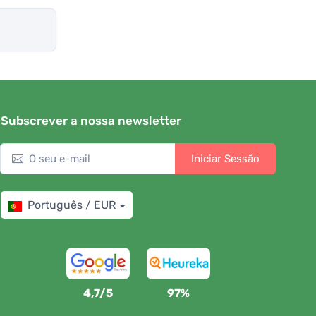
Subscrever a nossa newsletter
Iniciar Sessão
Português / EUR
4,7/5
97%