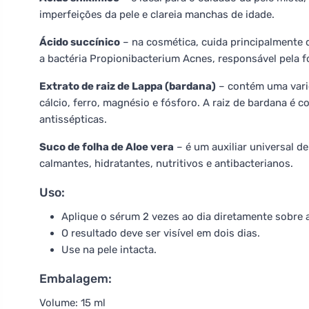
imperfeições da pele e clareia manchas de idade.
Ácido succínico
– na cosmética, cuida principalmente 
a bactéria Propionibacterium Acnes, responsável pela 
Extrato de raiz de Lappa (bardana)
– contém uma varie
cálcio, ferro, magnésio e fósforo. A raiz de bardana é 
antissépticas.
Suco de folha de Aloe vera
– é um auxiliar universal de
calmantes, hidratantes, nutritivos e antibacterianos.
Uso:
Aplique o sérum 2 vezes ao dia diretamente sobre 
O resultado deve ser visível em dois dias.
Use na pele intacta.
Embalagem:
Volume: 15 ml