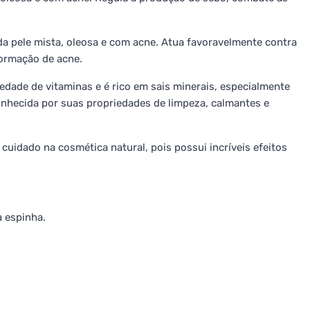
da pele mista, oleosa e com acne. Atua favoravelmente contra
formação de acne.
dade de vitaminas e é rico em sais minerais, especialmente
conhecida por suas propriedades de limpeza, calmantes e
 cuidado na cosmética natural, pois possui incríveis efeitos
a espinha.