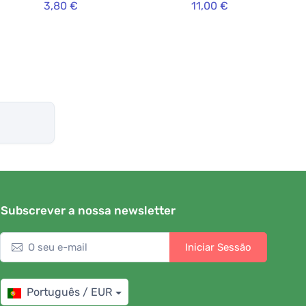
3,80 €
11,00 €
Subscrever a nossa newsletter
Iniciar Sessão
Português / EUR