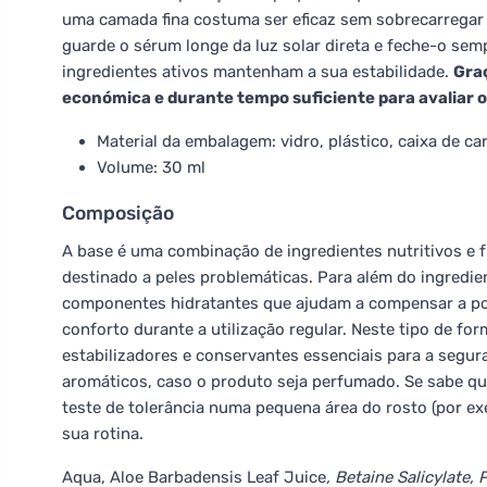
uma camada fina costuma ser eficaz sem sobrecarregar 
guarde o sérum longe da luz solar direta e feche-o sem
ingredientes ativos mantenham a sua estabilidade.
Gra
económica e durante tempo suficiente para avaliar o
Material da embalagem: vidro, plástico, caixa de ca
Volume: 30 ml
Composição
A base é uma combinação de ingredientes nutritivos e f
destinado a peles problemáticas. Para além do ingredi
componentes hidratantes que ajudam a compensar a pos
conforto durante a utilização regular. Neste tipo de f
estabilizadores e conservantes essenciais para a segu
aromáticos, caso o produto seja perfumado. Se sabe que 
teste de tolerância numa pequena área do rosto (por ex
sua rotina.
Aqua, Aloe Barbadensis Leaf Juice
, Betaine Salicylate, 