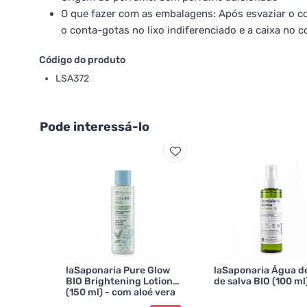
O que fazer com as embalagens: Após esvaziar o c
o conta-gotas no lixo indiferenciado e a caixa no c
Código do produto
LSA372
Pode interessá-lo
laSaponaria Pure Glow
laSaponaria Água de
BIO Brightening Lotion
de salva BIO (100 ml
(150 ml) - com aloé vera
e urtiga