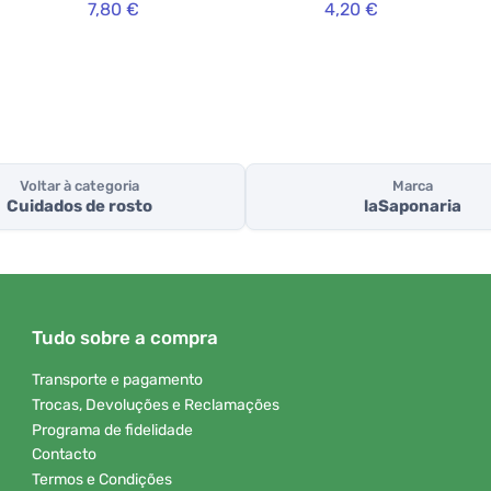
7,80 €
4,20 €
centáurea
(75 ml)
Voltar à categoria
Marca
Cuidados de rosto
laSaponaria
Tudo sobre a compra
Transporte e pagamento
Trocas, Devoluções e Reclamações
Programa de fidelidade
Contacto
Termos e Condições