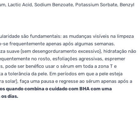
m, Lactic Acid, Sodium Benzoate, Potassium Sorbate, Benzyl
gularidade são fundamentais: as mudanças visíveis na limpeza
am-se frequentemente apenas após algumas semanas.
za suave (sem desengorduramento excessivo), hidratação não
requentemente no rosto, esfoliações agressivas, espremer
s, pode ser benéfico usar o sérum em toda a zona T e
 a tolerância da pele. Em períodos em que a pele esteja
a solar), faça uma pausa e regresse ao sérum apenas após a
ados quando combina o cuidado com BHA com uma
os dias.