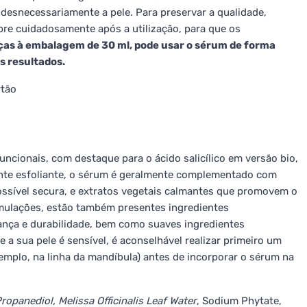
desnecessariamente a pele. Para preservar a qualidade,
pre cuidadosamente após a utilização, para que os
ças à embalagem de 30 ml, pode usar o sérum de forma
s resultados.
rtão
uncionais, com destaque para o ácido salicílico em versão bio,
ente esfoliante, o sérum é geralmente complementado com
sível secura, e extratos vegetais calmantes que promovem o
ormulações, estão também presentes ingredientes
rança e durabilidade, bem como suaves ingredientes
a sua pele é sensível, é aconselhável realizar primeiro um
emplo, na linha da mandíbula) antes de incorporar o sérum na
Propanediol, Melissa Officinalis Leaf Water
, Sodium Phytate,