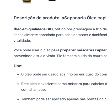
Descrição do produto
laSaponaria Óleo capil
Óleo em qualidade BIO,
obtido por prensagem a frio de
especialmente apreciado para cabelos secos e danificado
vitalidade.
Você pode usar o óleo
para preparar máscaras capila
prevenindo a sua divisão. Ele também cuida do couro c
Uso:
O óleo pode ser usado sozinho ou enriquecido com 
Este óleo é excelente como máscara para cabelos da
com shampoo.
Também pode ser aplicado apenas nas pontas do ca