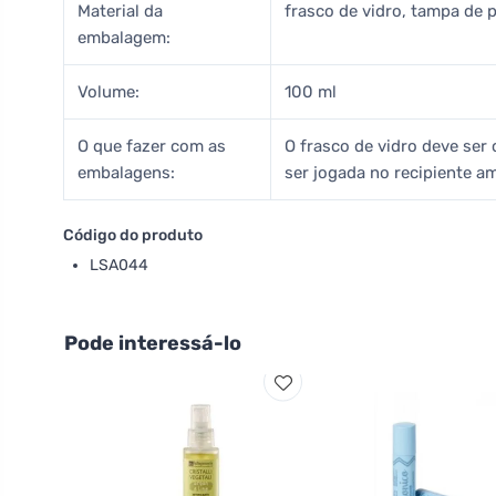
Material da
frasco de vidro, tampa de p
embalagem:
Volume:
100 ml
O que fazer com as
O frasco de vidro deve ser 
embalagens:
ser jogada no recipiente am
Código do produto
LSA044
Pode interessá-lo