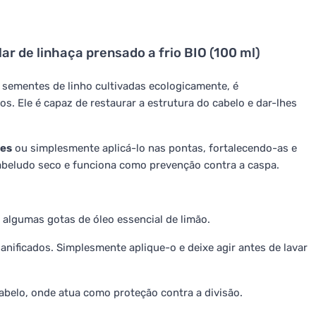
ar de linhaça prensado a frio BIO (100 ml)
 sementes de linho cultivadas ecologicamente, é
s. Ele é capaz de restaurar a estrutura do cabelo e dar-lhes
res
ou simplesmente aplicá-lo nas pontas, fortalecendo-as e
abeludo seco e funciona como prevenção contra a caspa.
algumas gotas de óleo essencial de limão.
nificados. Simplesmente aplique-o e deixe agir antes de lavar
belo, onde atua como proteção contra a divisão.