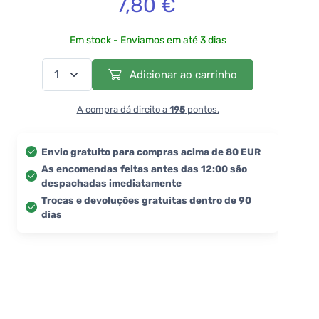
7,80 €
Em stock - Enviamos em até 3 dias
Adicionar ao carrinho
A compra dá direito a
195
pontos.
Envio gratuito para compras acima de 80 EUR
As encomendas feitas antes das 12:00 são
despachadas imediatamente
Trocas e devoluções gratuitas dentro de 90
dias