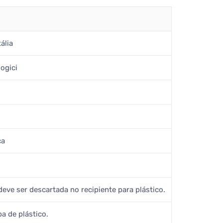
ália
ogici
ca
deve ser descartada no recipiente para plástico.
a de plástico.