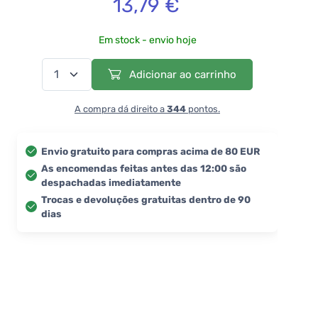
13,79 €
Em stock - envio hoje
Adicionar ao carrinho
A compra dá direito a
344
pontos.
Envio gratuito para compras acima de 80 EUR
As encomendas feitas antes das 12:00 são
despachadas imediatamente
Trocas e devoluções gratuitas dentro de 90
dias