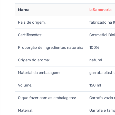
Marca
laSaponaria
País de origem:
fabricado na It
Certificações:
Cosmetici Biol
Proporção de ingredientes naturais:
100%
Origem do aroma:
natural
Material da embalagem:
garrafa plásti
Volume:
150 ml
O que fazer com as embalagens:
Garrafa vazia 
Material:
Garrafa e tamp