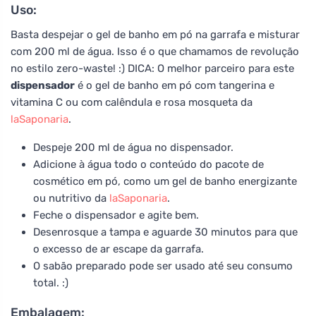
Uso:
Basta despejar o gel de banho em pó na garrafa e misturar
com 200 ml de água. Isso é o que chamamos de revolução
no estilo zero-waste! :) DICA: O melhor parceiro para este
dispensador
é o gel de banho em pó com tangerina e
vitamina C ou com calêndula e rosa mosqueta da
laSaponaria
.
Despeje 200 ml de água no dispensador.
Adicione à água todo o conteúdo do pacote de
cosmético em pó, como um gel de banho energizante
ou nutritivo da
laSaponaria
.
Feche o dispensador e agite bem.
Desenrosque a tampa e aguarde 30 minutos para que
o excesso de ar escape da garrafa.
O sabão preparado pode ser usado até seu consumo
total. :)
Embalagem: