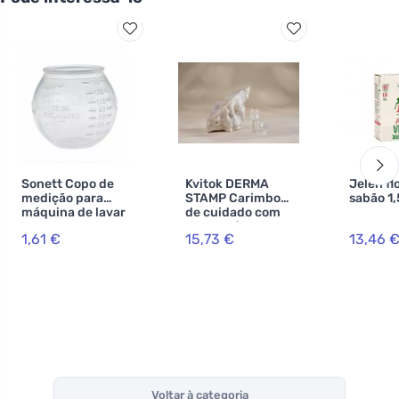
Sonett Copo de
Kvitok DERMA
Jelen fl
medição para
STAMP Carimbo
sabão 1,
máquina de lavar
de cuidado com
microesferas -
1,61 €
15,73 €
13,46 
recarregáveis
(pele/corpo)
Voltar à categoria