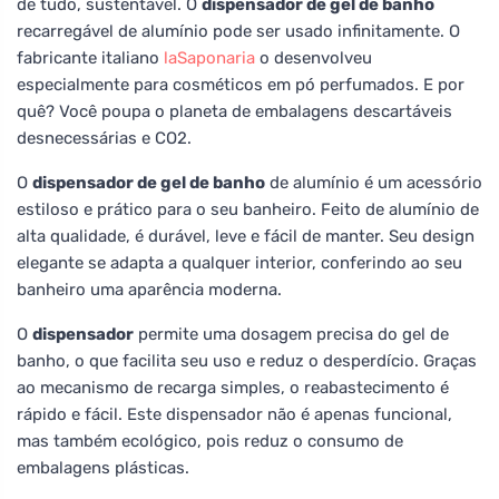
de tudo, sustentável. O
dispensador de gel de banho
recarregável de alumínio pode ser usado infinitamente. O
fabricante italiano
laSaponaria
o desenvolveu
especialmente para cosméticos em pó perfumados. E por
quê? Você poupa o planeta de embalagens descartáveis
desnecessárias e CO2.
O
dispensador de gel de banho
de alumínio é um acessório
estiloso e prático para o seu banheiro. Feito de alumínio de
alta qualidade, é durável, leve e fácil de manter. Seu design
elegante se adapta a qualquer interior, conferindo ao seu
banheiro uma aparência moderna.
O
dispensador
permite uma dosagem precisa do gel de
banho, o que facilita seu uso e reduz o desperdício. Graças
ao mecanismo de recarga simples, o reabastecimento é
rápido e fácil. Este dispensador não é apenas funcional,
mas também ecológico, pois reduz o consumo de
embalagens plásticas.