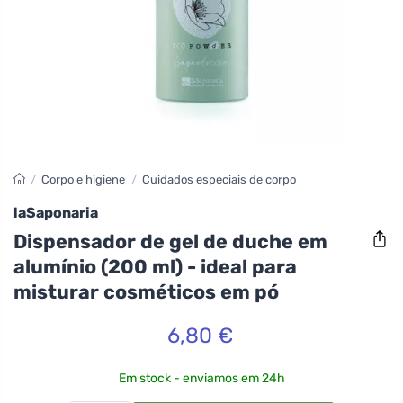
/
Corpo e higiene
/
Cuidados especiais de corpo
laSaponaria
Dispensador de gel de duche em
alumínio (200 ml) - ideal para
misturar cosméticos em pó
6,80 €
Em stock - enviamos em 24h