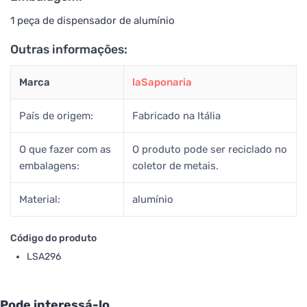
1 peça de dispensador de alumínio
Outras informações:
Marca
laSaponaria
País de origem:
Fabricado na Itália
O que fazer com as
O produto pode ser reciclado no
embalagens:
coletor de metais.
Material:
alumínio
Código do produto
LSA296
Pode interessá-lo