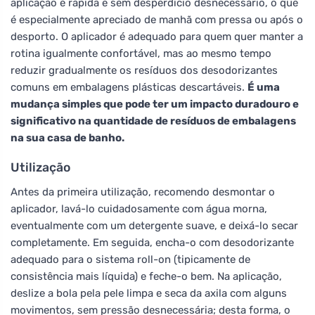
aplicação é rápida e sem desperdício desnecessário, o que
é especialmente apreciado de manhã com pressa ou após o
desporto. O aplicador é adequado para quem quer manter a
rotina igualmente confortável, mas ao mesmo tempo
reduzir gradualmente os resíduos dos desodorizantes
comuns em embalagens plásticas descartáveis.
É uma
mudança simples que pode ter um impacto duradouro e
significativo na quantidade de resíduos de embalagens
na sua casa de banho.
Utilização
Antes da primeira utilização, recomendo desmontar o
aplicador, lavá-lo cuidadosamente com água morna,
eventualmente com um detergente suave, e deixá-lo secar
completamente. Em seguida, encha-o com desodorizante
adequado para o sistema roll-on (tipicamente de
consistência mais líquida) e feche-o bem. Na aplicação,
deslize a bola pela pele limpa e seca da axila com alguns
movimentos, sem pressão desnecessária; desta forma, o