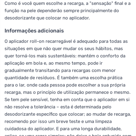
Como é você quem escolhe a recarga, a "sensação" final e a
função na pele dependerão sempre principalmente do
desodorizante que colocar no aplicador.
Informações adicionais
O aplicador roll-on recarregável é adequado para todas as
situações em que não quer mudar os seus hábitos, mas
quer torná-los mais sustentáveis: mantém o conforto da
aplicação em bola e, ao mesmo tempo, pode ir
gradualmente transitando para recargas com menor
quantidade de resíduos. É também uma escolha prática
para o lar, onde cada pessoa pode escolher a sua própria
recarga, mas o princípio de utilização permanece o mesmo.
Se tem pele sensível, tenha em conta que o aplicador em si
não resolve a tolerância – esta é determinada pelo
desodorizante específico que colocar; ao mudar de recarga,
recomendo por isso um breve teste e uma limpeza
cuidadosa do aplicador. E para uma longa durabilidade,
aplica-se uma regra simples: não deixe a bola entupida com