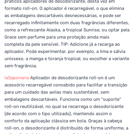
práticos aplicadores de desodorizante, desta vez em
formato roll-on. O aplicador é recarregável, o que elimina
as embalagens descartáveis desnecessárias, e pode ser
recarregado infinitamente com duas fragrâncias diferentes,
como a refrescante Alaska, a tropical Sunrise, ou optar pela
Grace sem perfume para uma proteção ainda mais
completa da pele sensível. TIP: Adicione já a recarga ao
aplicador. Pode experimentar, por exemplo, a lima e sálvia
unissexo, a manga e toranja tropical, ou escolher a variante
sem fragrância.
laSaponaria
Aplicador de desodorizante roll-on é um
acessório recarregável concebido para facilitar a transição
para um cuidado das axilas mais sustentável, sem
embalagens descartáveis. Funciona como um "suporte"
roll-on reutilizável, no qual se recarrega o desodorizante
(de acordo com o tipo utilizado), mantendo assim o
conforto da aplicação clássica em bola. Graças à cabeça
roll-on, o desodorizante é distribuído de forma uniforme, a