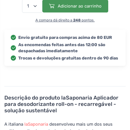
Adicionar ao carrinho
A compra dá direito a
248
pontos.
Envio gratuito para compras acima de 80 EUR
As encomendas feitas antes das 12:00 são
despachadas imediatamente
Trocas e devoluções gratuitas dentro de 90 dias
Descrição do produto
laSaponaria Aplicador
para desodorizante roll-on - recarregável -
solução sustentável
A italiana
laSaponaria
desenvolveu mais um dos seus