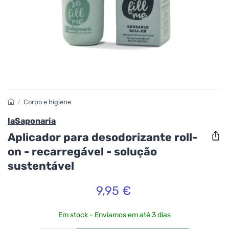
/
Corpo e higiene
laSaponaria
Aplicador para desodorizante roll-
on - recarregável - solução
sustentável
9,95 €
Em stock - Enviamos em até 3 dias