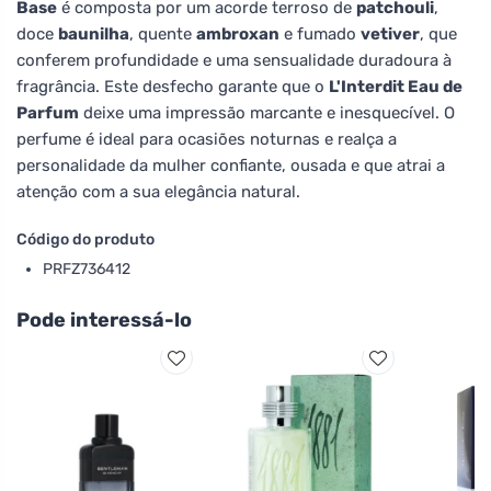
Base
é composta por um acorde terroso de
patchouli
,
doce
baunilha
, quente
ambroxan
e fumado
vetiver
, que
conferem profundidade e uma sensualidade duradoura à
fragrância. Este desfecho garante que o
L'Interdit Eau de
Parfum
deixe uma impressão marcante e inesquecível. O
perfume é ideal para ocasiões noturnas e realça a
personalidade da mulher confiante, ousada e que atrai a
atenção com a sua elegância natural.
Código do produto
PRFZ736412
Pode interessá-lo