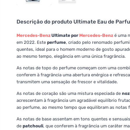
Descrição do produto
Ultimate Eau de Parf
Mercedes-Benz
Ultimate por
Mercedes-Benz
é uma 
em 2022. Este
perfume
, criado pelo renomado perfumis
quentes, ideal para o homem moderno de gosto apurad
ao mesmo tempo, elegância em uma única fragrância.
As notas de topo do perfume começam com uma combi
conferem à fragrância uma abertura enérgica e refresc
transmitem uma sensação de frescor e vitalidade.
As notas de coração são uma mistura especiada de
noz
acrescentam à fragrância um agradável equilíbrio frut
ao perfume, ao mesmo tempo que equilibram as notas f
As notas de base assentam em tons quentes e sensuai
de
patchouli
, que conferem à fragrância um caráter m