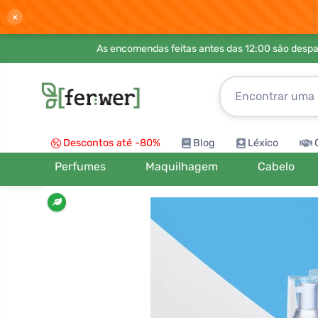
×
As encomendas feitas antes das 12:00 são desp
Descontos até -80%
Blog
Léxico
Perfumes
Maquilhagem
Cabelo