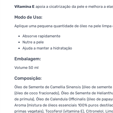
Vitamina E
apoia a cicatrização da pele e melhora a elas
Modo de Uso:
Aplique uma pequena quantidade de óleo na pele limpa
Absorve rapidamente
Nutre a pele
Ajuda a manter a hidratação
Embalagem:
Volume 50 ml
Composição:
Óleo de Semente de Camellia Sinensis (óleo de semente d
(óleo de coco fracionado), Óleo de Semente de Helianthu
de prímula), Óleo de Calendula Officinalis (óleo de papay
Aroma (mistura de óleos essenciais 100% puros destila
primas vegetais), Tocoferol (vitamina E), Citronelol, Lim