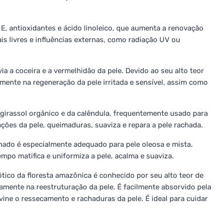
 E, antioxidantes e ácido linoleico, que aumenta a renovação
is livres e influências externas, como radiação UV ou
ia a coceira e a vermelhidão da pele. Devido ao seu alto teor
amente na regeneração da pele irritada e sensível, assim como
girassol orgânico e da calêndula, frequentemente usado para
ções da pele, queimaduras, suaviza e repara a pele rachada.
inado é especialmente adequado para pele oleosa e mista.
po matifica e uniformiza a pele, acalma e suaviza.
ótico da floresta amazônica é conhecido por seu alto teor de
vamente na reestruturação da pele. É facilmente absorvido pela
evine o ressecamento e rachaduras da pele. É ideal para cuidar