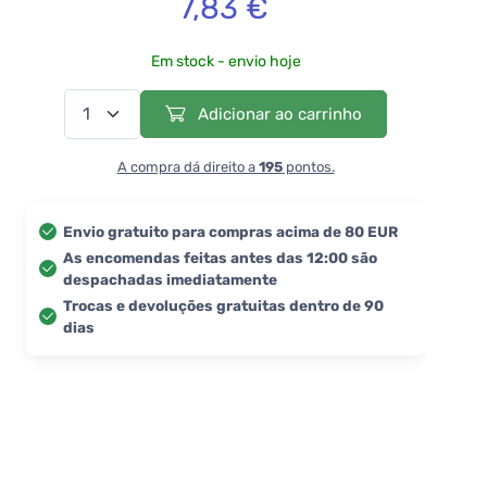
7,83 €
Em stock - envio hoje
Adicionar ao carrinho
A compra dá direito a
195
pontos.
Envio gratuito para compras acima de 80 EUR
As encomendas feitas antes das 12:00 são
despachadas imediatamente
Trocas e devoluções gratuitas dentro de 90
dias