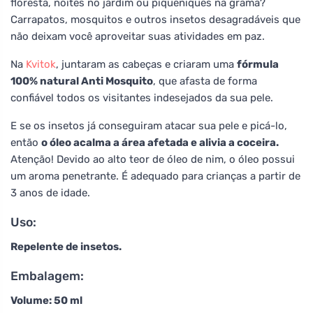
floresta, noites no jardim ou piqueniques na grama?
Carrapatos, mosquitos e outros insetos desagradáveis que
não deixam você aproveitar suas atividades em paz.
Na
Kvitok
, juntaram as cabeças e criaram uma
fórmula
100% natural Anti Mosquito
, que afasta de forma
confiável todos os visitantes indesejados da sua pele.
E se os insetos já conseguiram atacar sua pele e picá-lo,
então
o óleo acalma a área afetada e alivia a coceira.
Atenção! Devido ao alto teor de óleo de nim, o óleo possui
um aroma penetrante. É adequado para crianças a partir de
3 anos de idade.
Uso:
Repelente de insetos.
Embalagem:
Volume: 50 ml