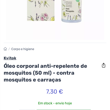
/
Corpo e higiene
Kvitok
Óleo corporal anti-repelente de
mosquitos (50 ml) - contra
mosquitos e carraças
7,30 €
Em stock - envio hoje