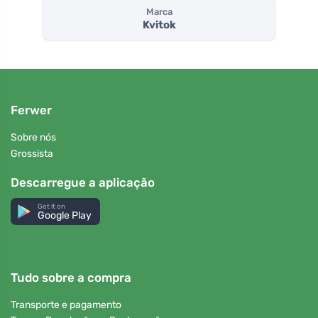
Marca
Kvitok
Ferwer
Sobre nós
Grossista
Descarregue a aplicação
Get it on
Google Play
Tudo sobre a compra
Transporte e pagamento