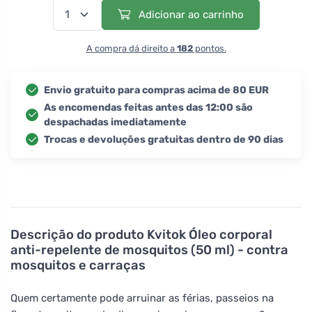
Adicionar ao carrinho
A compra dá direito a
182
pontos.
Envio gratuito para compras acima de 80 EUR
As encomendas feitas antes das 12:00 são
despachadas imediatamente
Trocas e devoluções gratuitas dentro de 90 dias
Descrição do produto
Kvitok Óleo corporal
anti-repelente de mosquitos (50 ml) - contra
mosquitos e carraças
Quem certamente pode arruinar as férias, passeios na