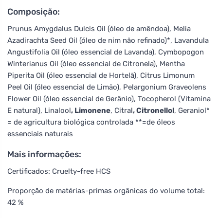
Composição:
Prunus Amygdalus Dulcis Oil (óleo de amêndoa), Melia
Azadirachta Seed Oil (óleo de nim não refinado)*, Lavandula
Angustifolia Oil (óleo essencial de Lavanda), Cymbopogon
Winterianus Oil (óleo essencial de Citronela), Mentha
Piperita Oil (óleo essencial de Hortelã), Citrus Limonum
Peel Oil (óleo essencial de Limão), Pelargonium Graveolens
Flower Oil (óleo essencial de Gerânio), Tocopherol (Vitamina
E natural), Linalool
, Limonene
, Citral
, Citronellol
, Geraniol*
= de agricultura biológica controlada **=de óleos
essenciais naturais
Mais informações:
Certificados: Cruelty-free HCS
Proporção de matérias-primas orgânicas do volume total:
42 %