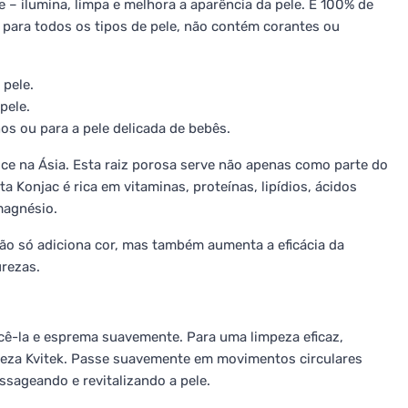
 – ilumina, limpa e melhora a aparência da pele. É 100% de
 para todos os tipos de pele, não contém corantes ou
 pele.
pele.
s ou para a pele delicada de bebês.
sce na Ásia. Esta raiz porosa serve não apenas como parte do
Konjac é rica em vitaminas, proteínas, lipídios, ácidos
magnésio.
ão só adiciona cor, mas também aumenta a eficácia da
urezas.
ê-la e esprema suavemente. Para uma limpeza eficaz,
za Kvitek. Passe suavemente em movimentos circulares
ssageando e revitalizando a pele.