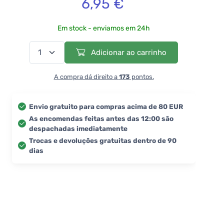
6,95 €
Em stock - enviamos em 24h
Adicionar ao carrinho
A compra dá direito a
173
pontos.
Envio gratuito para compras acima de 80 EUR
As encomendas feitas antes das 12:00 são
despachadas imediatamente
Trocas e devoluções gratuitas dentro de 90
dias