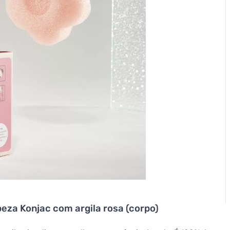
peza Konjac com argila rosa (corpo)