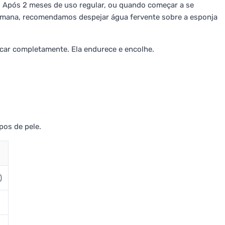
. Após 2 meses de uso regular, ou quando começar a se
semana, recomendamos despejar água fervente sobre a esponja
car completamente. Ela endurece e encolhe.
pos de pele.
)