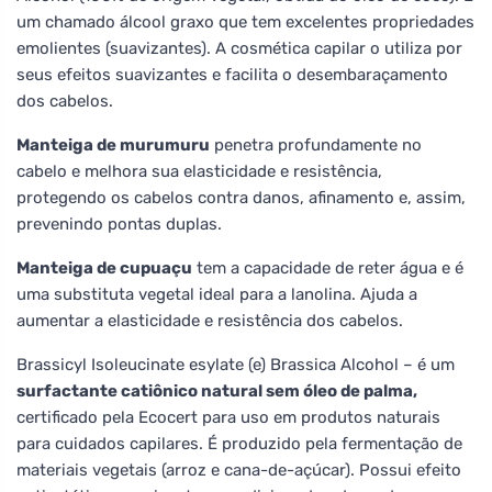
um chamado álcool graxo que tem excelentes propriedades
emolientes (suavizantes). A cosmética capilar o utiliza por
seus efeitos suavizantes e facilita o desembaraçamento
dos cabelos.
Manteiga de murumuru
penetra profundamente no
cabelo e melhora sua elasticidade e resistência,
protegendo os cabelos contra danos, afinamento e, assim,
prevenindo pontas duplas.
Manteiga de cupuaçu
tem a capacidade de reter água e é
uma substituta vegetal ideal para a lanolina. Ajuda a
aumentar a elasticidade e resistência dos cabelos.
Brassicyl Isoleucinate esylate (e) Brassica Alcohol – é um
surfactante catiônico natural sem óleo de palma,
certificado pela Ecocert para uso em produtos naturais
para cuidados capilares. É produzido pela fermentação de
materiais vegetais (arroz e cana-de-açúcar). Possui efeito