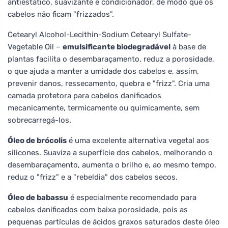
antiestático, suavizante e condicionador, de modo que os
cabelos não ficam "frizzados".
Cetearyl Alcohol-Lecithin-Sodium Cetearyl Sulfate-
Vegetable Oil –
emulsificante biodegradável
à base de
plantas facilita o desembaraçamento, reduz a porosidade,
o que ajuda a manter a umidade dos cabelos e, assim,
prevenir danos, ressecamento, quebra e "frizz". Cria uma
camada protetora para cabelos danificados
mecanicamente, termicamente ou quimicamente, sem
sobrecarregá-los.
Óleo de brócolis
é uma excelente alternativa vegetal aos
silicones. Suaviza a superfície dos cabelos, melhorando o
desembaraçamento, aumenta o brilho e, ao mesmo tempo,
reduz o "frizz" e a "rebeldia" dos cabelos secos.
Óleo de babassu
é especialmente recomendado para
cabelos danificados com baixa porosidade, pois as
pequenas partículas de ácidos graxos saturados deste óleo