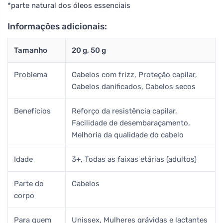
*parte natural dos óleos essenciais
Informações adicionais:
Tamanho
20 g, 50 g
Problema
Cabelos com frizz, Proteção capilar,
Cabelos danificados, Cabelos secos
Benefícios
Reforço da resistência capilar,
Facilidade de desembaraçamento,
Melhoria da qualidade do cabelo
Idade
3+, Todas as faixas etárias (adultos)
Parte do
Cabelos
corpo
Para quem
Unissex, Mulheres grávidas e lactantes