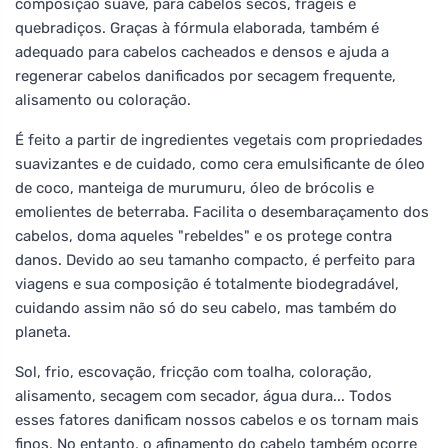
composição suave, para cabelos secos, frágeis e
quebradiços. Graças à fórmula elaborada, também é
adequado para cabelos cacheados e densos e ajuda a
regenerar cabelos danificados por secagem frequente,
alisamento ou coloração.
É feito a partir de ingredientes vegetais com propriedades
suavizantes e de cuidado, como cera emulsificante de óleo
de coco, manteiga de murumuru, óleo de brócolis e
emolientes de beterraba. Facilita o desembaraçamento dos
cabelos, doma aqueles "rebeldes" e os protege contra
danos. Devido ao seu tamanho compacto, é perfeito para
viagens e sua composição é totalmente biodegradável,
cuidando assim não só do seu cabelo, mas também do
planeta.
Sol, frio, escovação, fricção com toalha, coloração,
alisamento, secagem com secador, água dura... Todos
esses fatores danificam nossos cabelos e os tornam mais
finos. No entanto, o afinamento do cabelo também ocorre