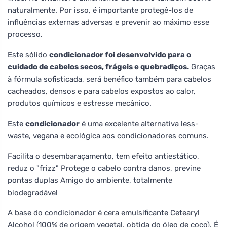
naturalmente. Por isso, é importante protegê-los de
influências externas adversas e prevenir ao máximo esse
processo.
Este sólido
condicionador foi desenvolvido para o
cuidado de cabelos secos, frágeis e quebradiços.
Graças
à fórmula sofisticada, será benéfico também para cabelos
cacheados, densos e para cabelos expostos ao calor,
produtos químicos e estresse mecânico.
Este
condicionador
é uma excelente alternativa less-
waste, vegana e ecológica aos condicionadores comuns.
Facilita o desembaraçamento, tem efeito antiestático,
reduz o "frizz" Protege o cabelo contra danos, previne
pontas duplas Amigo do ambiente, totalmente
biodegradável
A base do condicionador é cera emulsificante Cetearyl
Alcohol (100% de origem vegetal, obtida do óleo de coco). É