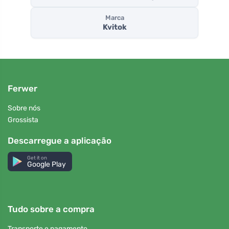
Marca
Kvitok
Ferwer
Sobre nós
Grossista
Descarregue a aplicação
Get it on
Google Play
Tudo sobre a compra
Transporte e pagamento