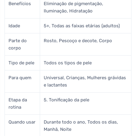
Benefícios
Eliminação de pigmentação,
Iluminação, Hidratação
Idade
5+, Todas as faixas etárias (adultos)
Parte do
Rosto, Pescoço e decote, Corpo
corpo
Tipo de pele
Todos os tipos de pele
Para quem
Universal, Crianças, Mulheres grávidas
e lactantes
Etapa da
5. Tonificação da pele
rotina
Quando usar
Durante todo o ano, Todos os dias,
Manhã, Noite