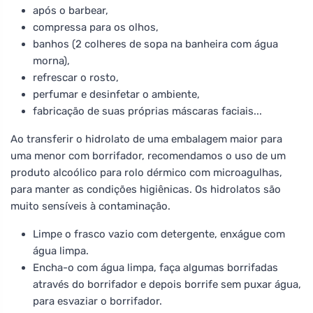
após o barbear,
compressa para os olhos,
banhos (2 colheres de sopa na banheira com água
morna),
refrescar o rosto,
perfumar e desinfetar o ambiente,
fabricação de suas próprias máscaras faciais...
Ao transferir o hidrolato de uma embalagem maior para
uma menor com borrifador, recomendamos o uso de um
produto alcoólico para rolo dérmico com microagulhas,
para manter as condições higiênicas. Os hidrolatos são
muito sensíveis à contaminação.
Limpe o frasco vazio com detergente, enxágue com
água limpa.
Encha-o com água limpa, faça algumas borrifadas
através do borrifador e depois borrife sem puxar água,
para esvaziar o borrifador.