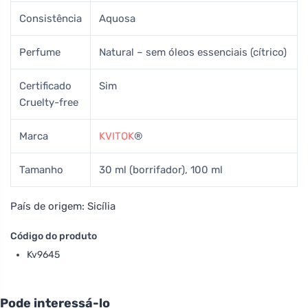
Consistência
Aquosa
Perfume
Natural – sem óleos essenciais (cítrico)
Certificado
Sim
Cruelty-free
Marca
KVITOK
®
Tamanho
30 ml (borrifador), 100 ml
País de origem: Sicília
Código do produto
Kv9645
Pode interessá-lo