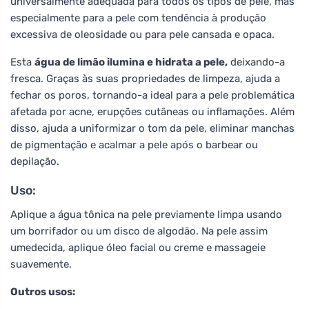
universalmente adequada para todos os tipos de pele, mas
especialmente para a pele com tendência à produção
excessiva de oleosidade ou para pele cansada e opaca.
Esta
água de limão ilumina e hidrata a pele,
deixando-a
fresca. Graças às suas propriedades de limpeza, ajuda a
fechar os poros, tornando-a ideal para a pele problemática
afetada por acne, erupções cutâneas ou inflamações. Além
disso, ajuda a uniformizar o tom da pele, eliminar manchas
de pigmentação e acalmar a pele após o barbear ou
depilação.
Uso:
Aplique a água tônica na pele previamente limpa usando
um borrifador ou um disco de algodão. Na pele assim
umedecida, aplique óleo facial ou creme e massageie
suavemente.
Outros usos: