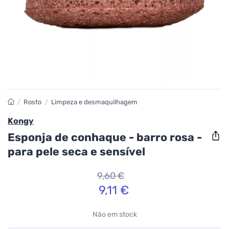
/
Rosto
/
Limpeza e desmaquilhagem
Kongy
Esponja de conhaque - barro rosa -
para pele seca e sensível
9,60 €
9,11 €
Não em stock