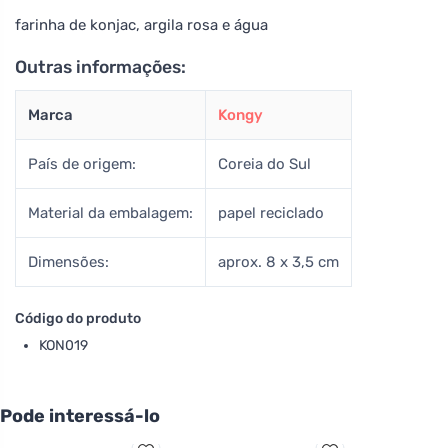
farinha de konjac, argila rosa e água
Outras informações:
Marca
Kongy
País de origem:
Coreia do Sul
Material da embalagem:
papel reciclado
Dimensões:
aprox. 8 x 3,5 cm
Código do produto
KON019
Pode interessá-lo