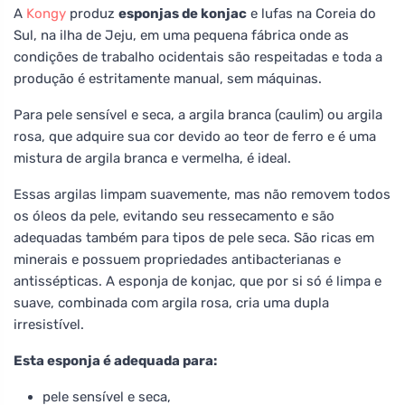
A
Kongy
produz
esponjas de konjac
e lufas na Coreia do
Sul, na ilha de Jeju, em uma pequena fábrica onde as
condições de trabalho ocidentais são respeitadas e toda a
produção é estritamente manual, sem máquinas.
Para pele sensível e seca, a argila branca (caulim) ou argila
rosa, que adquire sua cor devido ao teor de ferro e é uma
mistura de argila branca e vermelha, é ideal.
Essas argilas limpam suavemente, mas não removem todos
os óleos da pele, evitando seu ressecamento e são
adequadas também para tipos de pele seca. São ricas em
minerais e possuem propriedades antibacterianas e
antissépticas. A esponja de konjac, que por si só é limpa e
suave, combinada com argila rosa, cria uma dupla
irresistível.
Esta esponja é adequada para:
pele sensível e seca,