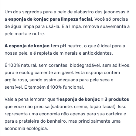
Um dos segredos para a pele de alabastro das japonesas é
a
esponja de konjac para limpeza facial.
Você só precisa
de água limpa para usá-la. Ela limpa, remove suavemente a
pele morta e nutre.
A esponja de konjac
tem pH neutro, o que é ideal para a
nossa pele, e é repleta de minerais e antioxidantes.
É 100% natural, sem corantes, biodegradável, sem aditivos,
pura e ecologicamente amigável. Esta esponja contém
argila rosa, sendo assim adequada para pele seca e
sensível. E também é 100% funcional.
Vale a pena lembrar que
1 esponja de konjac = 3 produtos
que você não precisa (sabonete, creme, loção facial). Isso
representa uma economia não apenas para sua carteira e
para a prateleira do banheiro, mas principalmente uma
economia ecológica.