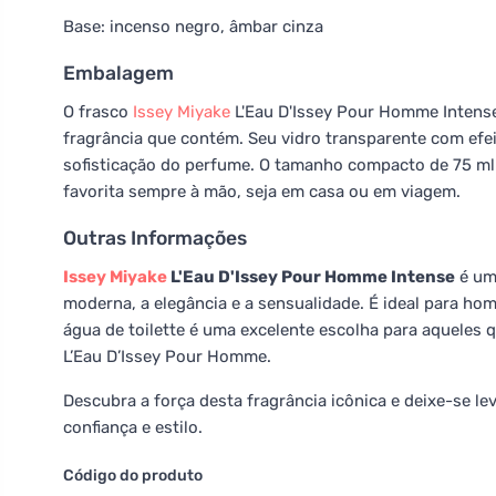
Base: incenso negro, âmbar cinza
Embalagem
O frasco
Issey Miyake
L'Eau D'Issey Pour Homme Intense 
fragrância que contém. Seu vidro transparente com efe
sofisticação do perfume. O tamanho compacto de 75 ml 
favorita sempre à mão, seja em casa ou em viagem.
Outras Informações
Issey Miyake
L'Eau D'Issey Pour Homme Intense
é um
moderna, a elegância e a sensualidade. É ideal para ho
água de toilette é uma excelente escolha para aqueles
L’Eau D’Issey Pour Homme.
Descubra a força desta fragrância icônica e deixe-se l
confiança e estilo.
Código do produto