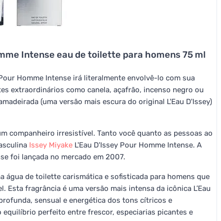
mme Intense eau de toilette para homens 75 ml
 Pour Homme Intense irá literalmente envolvê-lo com sua
tes extraordinários como canela, açafrão, incenso negro ou
amadeirada (uma versão mais escura do original L'Eau D'Issey)
um companheiro irresistível. Tanto você quanto as pessoas ao
asculina
Issey Miyake
L'Eau D'Issey Pour Homme Intense. A
se foi lançada no mercado em 2007.
 água de toilette carismática e sofisticada para homens que
. Esta fragrância é uma versão mais intensa da icônica L’Eau
rofunda, sensual e energética dos tons cítricos e
equilíbrio perfeito entre frescor, especiarias picantes e