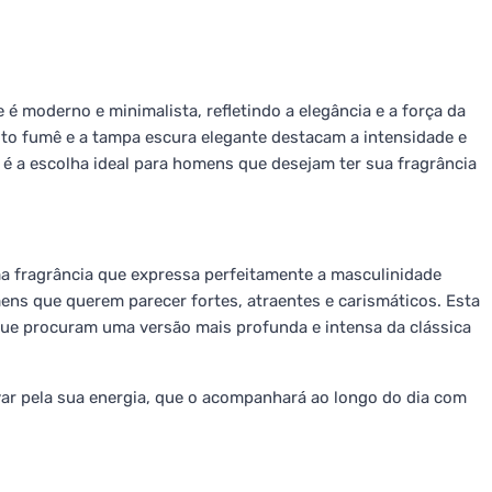
é moderno e minimalista, refletindo a elegância e a força da
ito fumê e a tampa escura elegante destacam a intensidade e
é a escolha ideal para homens que desejam ter sua fragrância
a fragrância que expressa perfeitamente a masculinidade
mens que querem parecer fortes, atraentes e carismáticos. Esta
 que procuram uma versão mais profunda e intensa da clássica
evar pela sua energia, que o acompanhará ao longo do dia com