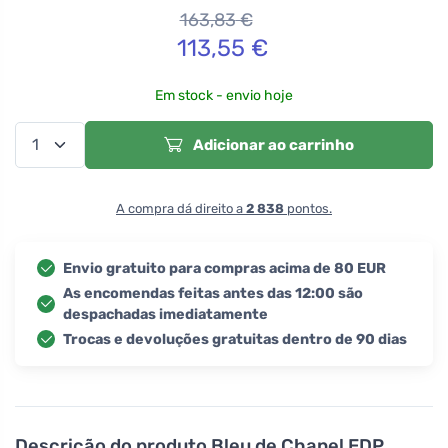
163,83
€
113,55
€
Em stock - envio hoje
Adicionar ao carrinho
A compra dá direito a
2 838
pontos.
Envio gratuito para compras acima de 80 EUR
As encomendas feitas antes das 12:00 são
despachadas imediatamente
Trocas e devoluções gratuitas dentro de 90 dias
Descrição do produto
Bleu de Chanel EDP