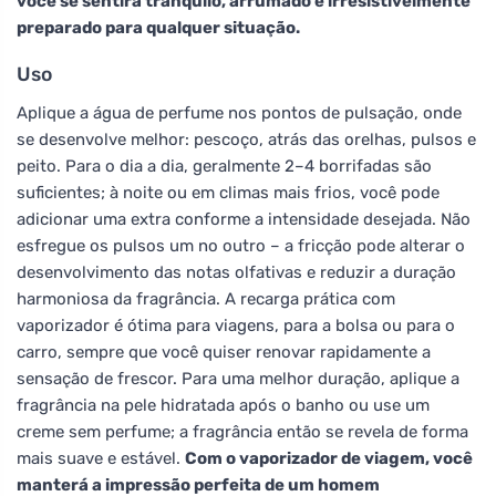
você se sentirá tranquilo, arrumado e irresistivelmente
preparado para qualquer situação.
Uso
Aplique a água de perfume nos pontos de pulsação, onde
se desenvolve melhor: pescoço, atrás das orelhas, pulsos e
peito. Para o dia a dia, geralmente 2–4 borrifadas são
suficientes; à noite ou em climas mais frios, você pode
adicionar uma extra conforme a intensidade desejada. Não
esfregue os pulsos um no outro – a fricção pode alterar o
desenvolvimento das notas olfativas e reduzir a duração
harmoniosa da fragrância. A recarga prática com
vaporizador é ótima para viagens, para a bolsa ou para o
carro, sempre que você quiser renovar rapidamente a
sensação de frescor. Para uma melhor duração, aplique a
fragrância na pele hidratada após o banho ou use um
creme sem perfume; a fragrância então se revela de forma
mais suave e estável.
Com o vaporizador de viagem, você
manterá a impressão perfeita de um homem