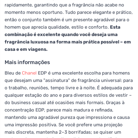
rapidamente, garantindo que a fragrância não acabe no
momento menos oportuno. Tudo parece elegante e prático,
então o conjunto também é um presente agradável para o
homem que aprecia qualidade, estilo e conforto.
Esta
combinação é excelente quando você deseja uma
fragrância luxuosa na forma mais prática possível – em
casa e em viagens.
Mais informações
Bleu de
Chanel
EDP é uma excelente escolha para homens
que desejam uma "assinatura" de fragrância universal: para
o trabalho, reuniões, tempo livre e à noite. É adequada para
qualquer estação do ano e para diversos estilos de vestir –
do business casual até ocasiões mais formais. Graças à
concentração EDP, parece mais madura e refinada,
mantendo uma agradável pureza que impressiona e causa
uma impressão positiva. Se você prefere uma projeção
mais discreta, mantenha 2–3 borrifadas; se quiser um