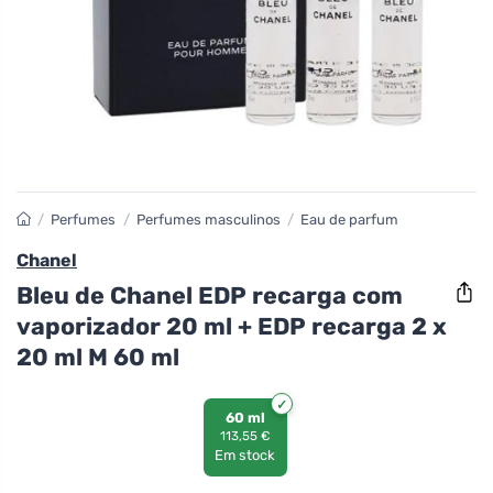
/
Perfumes
/
Perfumes masculinos
/
Eau de parfum
Chanel
Bleu de Chanel EDP recarga com
vaporizador 20 ml + EDP recarga 2 x
20 ml M 60 ml
60 ml
113,55 €
Em stock