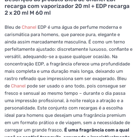
recarga com vaporizador 20 ml + EDP recarga
2 x 20 ml M 60 ml
Bleu de
Chanel
EDP é uma água de perfume moderna e
carismática para homens, que parece pura, elegante e
ainda assim marcadamente masculina. É como um terno
perfeitamente ajustado: discretamente luxuoso, confiante e
versátil, adequando-se a quase qualquer ocasião. Na
concentração EDP, a fragrância oferece uma profundidade
mais completa e uma duração mais longa, deixando um
rastro refinado que impressiona sem ser exagerado. Bleu
de
Chanel
pode ser usado o ano todo, pois consegue ser
fresco e sensual ao mesmo tempo – durante o dia passa
uma impressão profissional, à noite realça a atração e a
personalidade. Este conjunto com recargas é a escolha
ideal para homens que desejam uma fragrância premium
em um formato prático e de viagem, sem a necessidade de
carregar um grande frasco.
É uma fragrância com a qual