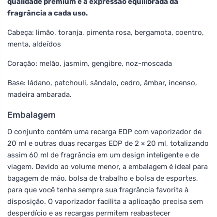
qualidade premium e a expressão equilibrada da
fragrância a cada uso.
Cabeça: limão, toranja, pimenta rosa, bergamota, coentro,
menta, aldeídos
Coração: melão, jasmim, gengibre, noz-moscada
Base: ládano, patchouli, sândalo, cedro, âmbar, incenso,
madeira ambarada.
Embalagem
O conjunto contém uma recarga EDP com vaporizador de
20 ml e outras duas recargas EDP de 2 × 20 ml, totalizando
assim 60 ml de fragrância em um design inteligente e de
viagem. Devido ao volume menor, a embalagem é ideal para
bagagem de mão, bolsa de trabalho e bolsa de esportes,
para que você tenha sempre sua fragrância favorita à
disposição. O vaporizador facilita a aplicação precisa sem
desperdício e as recargas permitem reabastecer