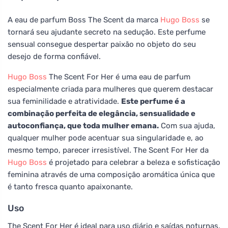
A eau de parfum Boss The Scent da marca
Hugo Boss
se
tornará seu ajudante secreto na sedução. Este perfume
sensual consegue despertar paixão no objeto do seu
desejo de forma confiável.
Hugo Boss
The Scent For Her é uma eau de parfum
especialmente criada para mulheres que querem destacar
sua feminilidade e atratividade.
Este perfume é a
combinação perfeita de elegância, sensualidade e
autoconfiança, que toda mulher emana.
Com sua ajuda,
qualquer mulher pode acentuar sua singularidade e, ao
mesmo tempo, parecer irresistível. The Scent For Her da
Hugo Boss
é projetado para celebrar a beleza e sofisticação
feminina através de uma composição aromática única que
é tanto fresca quanto apaixonante.
Uso
The Scent For Her é ideal para uso diário e saídas noturnas.