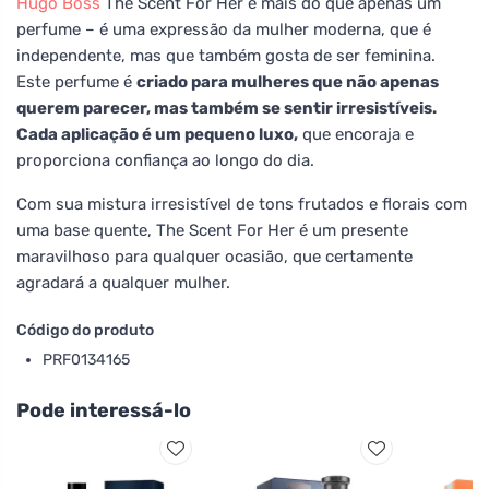
Hugo Boss
The Scent For Her é mais do que apenas um
perfume – é uma expressão da mulher moderna, que é
independente, mas que também gosta de ser feminina.
Este perfume é
criado para mulheres que não apenas
querem parecer, mas também se sentir irresistíveis.
Cada aplicação é um pequeno luxo,
que encoraja e
proporciona confiança ao longo do dia.
Com sua mistura irresistível de tons frutados e florais com
uma base quente, The Scent For Her é um presente
maravilhoso para qualquer ocasião, que certamente
agradará a qualquer mulher.
Código do produto
PRF0134165
Pode interessá-lo