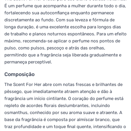
É um perfume que acompanha a mulher durante todo o dia,
fortalecendo sua autoconfiança enquanto permanece
discretamente ao fundo. Com sua leveza e fórmula de
longa duração, é uma excelente escolha para longos dias
de trabalho e planos noturnos espontâneos. Para um efeito
máximo, recomenda-se aplicar o perfume nos pontos de
pulso, como pulsos, pescoço e atrás das orelhas,
permitindo que a fragrância seja liberada gradualmente e
permaneça perceptível.
Composição
The Scent For Her abre com notas frescas e brilhantes de
pêssego, que imediatamente atraem atenção e dão à
fragrância um início cintilante. O coração do perfume está
repleto de acordes florais deslumbrantes, incluindo
osmanthus, conhecido por seu aroma suave e atraente. A
base da fragrância é composta por almíscar branco, que
traz profundidade e um toque final quente, intensificando o