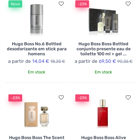
Novo
-23%
Hugo Boss No.6 Bottled
Hugo Boss Boss Bottled
desodorizante em stick para
conjunto presente eau de
homens
toilette 100 ml + gel ...
a partir de
14,04 €
a partir de
69,50 €
18,25 €
90,36 €
Em stock
Em stock
-23%
-23%
Hugo Boss Boss The Scent
Hugo Boss Boss Alive