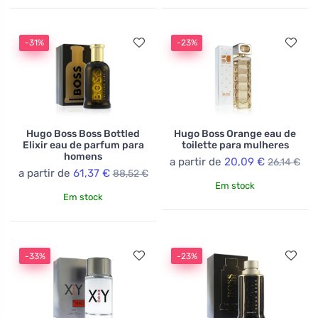
-31%
-23%
Hugo Boss Boss Bottled
Hugo Boss Orange eau de
Elixir eau de parfum para
toilette para mulheres
homens
a partir de
20,09 €
26,14 €
a partir de
61,37 €
88,52 €
Em stock
Em stock
-33%
-23%