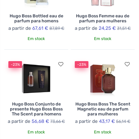
Hugo Boss Bottled eau de
Hugo Boss Femme eau de
parfum para homens
parfum para mulheres
a partir de
67,61 €
a partir de
24,25 €
87,89 €
31,51 €
Em stock
Em stock
-23%
-23%
Hugo Boss Conjunto de
Hugo Boss Boss The Scent
presente Hugo Boss Boss
Magnetic eau de parfum
The Scent para homens
para mulheres
a partir de
56,68 €
a partir de
43,17 €
73,66 €
56,14 €
Em stock
Em stock