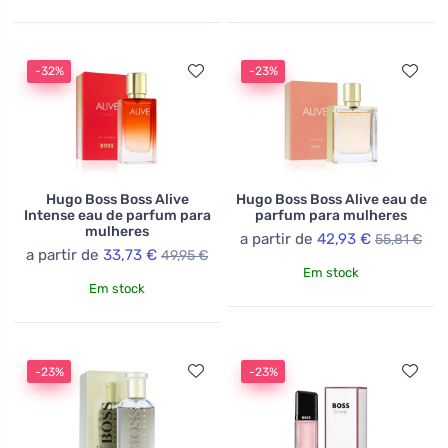
-32%
-23%
Hugo Boss Boss Alive
Hugo Boss Boss Alive eau de
Intense eau de parfum para
parfum para mulheres
mulheres
a partir de
42,93 €
55,81 €
a partir de
33,73 €
49,95 €
Em stock
Em stock
-23%
-23%