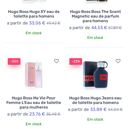
Hugo Boss Hugo XY eau de
Hugo Boss Boss The Scent
toilette para homens
Magnetic eau de parfum
para homens
a partir de
33,06 €
49,42 €
a partir de
44,53 €
57,89 €
Em stock
Em stock
-33%
-23%
Hugo Boss Ma Vie Pour
Hugo Boss Hugo Jeans eau
Femme L'Eau eau de toilette
de toilette para homens
para mulheres
a partir de
33,88 €
44,04 €
a partir de
23,76 €
35,48 €
Em stock
Em stock