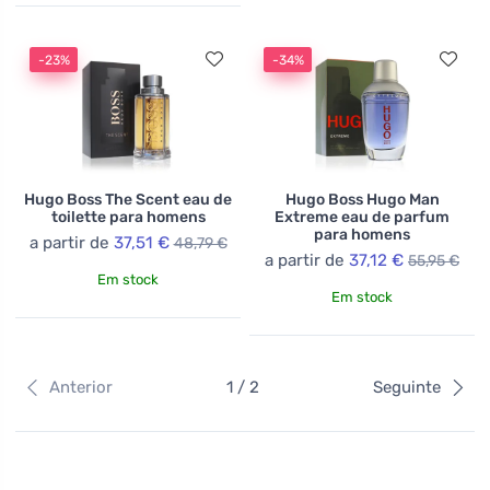
-23%
-34%
Hugo Boss The Scent eau de
Hugo Boss Hugo Man
toilette para homens
Extreme eau de parfum
para homens
a partir de
37,51 €
48,79 €
a partir de
37,12 €
55,95 €
Em stock
Em stock
Anterior
1 / 2
Seguinte