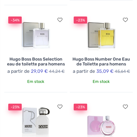
-34%
-23%
Hugo Boss Boss Selection
Hugo Boss Number One Eau
eau de toilette para homens
de Toilette para homens
a partir de
29,09 €
a partir de
35,09 €
44,24 €
45,64 €
Em stock
Em stock
-23%
-23%