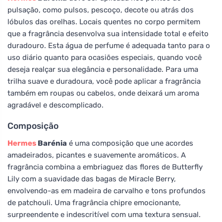
pulsação, como pulsos, pescoço, decote ou atrás dos
lóbulos das orelhas. Locais quentes no corpo permitem
que a fragrância desenvolva sua intensidade total e efeito
duradouro. Esta água de perfume é adequada tanto para o
uso diário quanto para ocasiões especiais, quando você
deseja realçar sua elegância e personalidade. Para uma
trilha suave e duradoura, você pode aplicar a fragrância
também em roupas ou cabelos, onde deixará um aroma
agradável e descomplicado.
Composição
Hermes
Barénia
é uma composição que une acordes
amadeirados, picantes e suavemente aromáticos. A
fragrância combina a embriaguez das flores de Butterfly
Lily com a suavidade das bagas de Miracle Berry,
envolvendo-as em madeira de carvalho e tons profundos
de patchouli. Uma fragrância chipre emocionante,
surpreendente e indescritível com uma textura sensual.