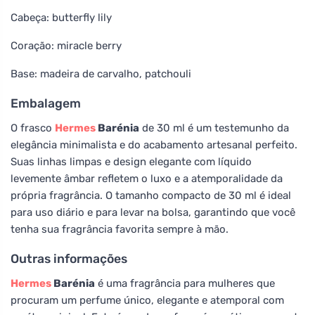
Cabeça: butterfly lily
Coração: miracle berry
Base: madeira de carvalho, patchouli
Embalagem
O frasco
Hermes
Barénia
de 30 ml é um testemunho da
elegância minimalista e do acabamento artesanal perfeito.
Suas linhas limpas e design elegante com líquido
levemente âmbar refletem o luxo e a atemporalidade da
própria fragrância. O tamanho compacto de 30 ml é ideal
para uso diário e para levar na bolsa, garantindo que você
tenha sua fragrância favorita sempre à mão.
Outras informações
Hermes
Barénia
é uma fragrância para mulheres que
procuram um perfume único, elegante e atemporal com