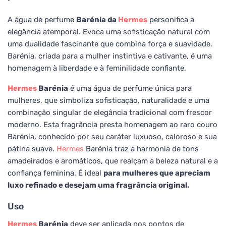
A água de perfume
Barénia da
Hermes
personifica a
elegância atemporal. Evoca uma sofisticação natural com
uma dualidade fascinante que combina força e suavidade.
Barénia, criada para a mulher instintiva e cativante, é uma
homenagem à liberdade e à feminilidade confiante.
Hermes
Barénia
é uma água de perfume única para
mulheres, que simboliza sofisticação, naturalidade e uma
combinação singular de elegância tradicional com frescor
moderno. Esta fragrância presta homenagem ao raro couro
Barénia, conhecido por seu caráter luxuoso, caloroso e sua
pátina suave.
Hermes
Barénia traz a harmonia de tons
amadeirados e aromáticos, que realçam a beleza natural e a
confiança feminina. É ideal
para mulheres que apreciam
luxo refinado e desejam uma fragrância original.
Uso
Hermes
Barénia
deve ser aplicada nos pontos de