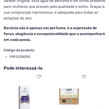
caráter original. Esta água de perfume é um ótimo presente
para mulheres que prezam pela qualidade e estilo. Graças à
sua composição harmoniosa, é adequada para todas as
estações do ano.
Barénia não é apenas um perfume, é a expressão de
força, elegância e excepcionalidade que o acompanhará
em cada passo.
Código do produto
PRF0228590
Pode interessá-lo