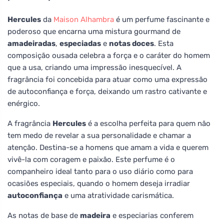
Hercules
da
Maison Alhambra
é um perfume fascinante e
poderoso que encarna uma mistura gourmand de
amadeiradas
,
especiadas
e
notas doces
. Esta
composição ousada celebra a força e o caráter do homem
que a usa, criando uma impressão inesquecível. A
fragrância foi concebida para atuar como uma expressão
de autoconfiança e força, deixando um rastro cativante e
enérgico.
A fragrância
Hercules
é a escolha perfeita para quem não
tem medo de revelar a sua personalidade e chamar a
atenção. Destina-se a homens que amam a vida e querem
vivê-la com coragem e paixão. Este perfume é o
companheiro ideal tanto para o uso diário como para
ocasiões especiais, quando o homem deseja irradiar
autoconfiança
e uma atratividade carismática.
As notas de base de
madeira
e especiarias conferem