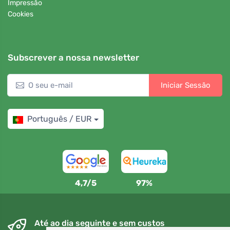
Impressão
Cookies
Subscrever a nossa newsletter
Iniciar Sessão
Português / EUR
4,7/5
97%
Até ao dia seguinte e sem custos