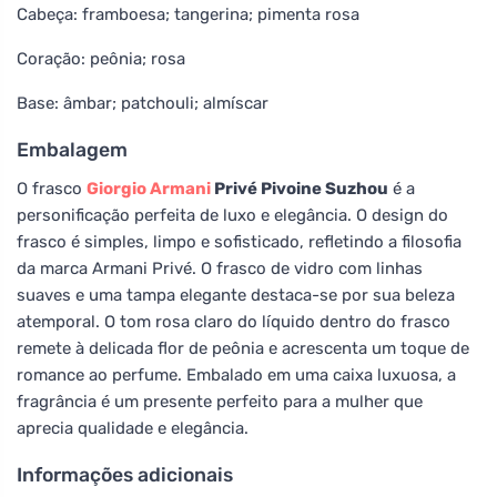
Cabeça: framboesa; tangerina; pimenta rosa
Coração: peônia; rosa
Base: âmbar; patchouli; almíscar
Embalagem
O frasco
Giorgio Armani
Privé Pivoine Suzhou
é a
personificação perfeita de luxo e elegância. O design do
frasco é simples, limpo e sofisticado, refletindo a filosofia
da marca Armani Privé. O frasco de vidro com linhas
suaves e uma tampa elegante destaca-se por sua beleza
atemporal. O tom rosa claro do líquido dentro do frasco
remete à delicada flor de peônia e acrescenta um toque de
romance ao perfume. Embalado em uma caixa luxuosa, a
fragrância é um presente perfeito para a mulher que
aprecia qualidade e elegância.
Informações adicionais