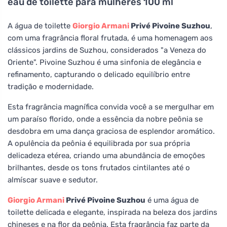
eau de toilette para mulheres 100 ml
A água de toilette
Giorgio Armani
Privé Pivoine Suzhou
,
com uma fragrância floral frutada, é uma homenagem aos
clássicos jardins de Suzhou, considerados "a Veneza do
Oriente". Pivoine Suzhou é uma sinfonia de elegância e
refinamento, capturando o delicado equilíbrio entre
tradição e modernidade.
Esta fragrância magnífica convida você a se mergulhar em
um paraíso florido, onde a essência da nobre peônia se
desdobra em uma dança graciosa de esplendor aromático.
A opulência da peônia é equilibrada por sua própria
delicadeza etérea, criando uma abundância de emoções
brilhantes, desde os tons frutados cintilantes até o
almíscar suave e sedutor.
Giorgio Armani
Privé Pivoine Suzhou
é uma água de
toilette delicada e elegante, inspirada na beleza dos jardins
chineses e na flor da peônia. Esta fragrância faz parte da