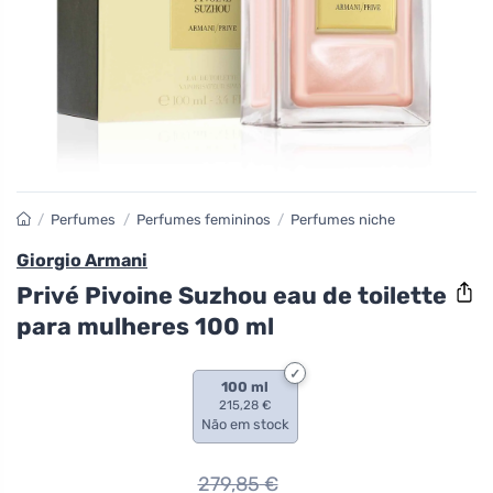
/
Perfumes
/
Perfumes femininos
/
Perfumes niche
Giorgio Armani
Privé Pivoine Suzhou eau de toilette
para mulheres 100 ml
100 ml
215,28 €
Não em stock
279,85
€