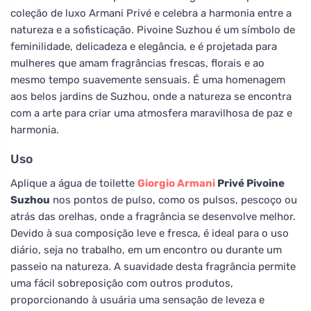
coleção de luxo Armani Privé e celebra a harmonia entre a
natureza e a sofisticação. Pivoine Suzhou é um símbolo de
feminilidade, delicadeza e elegância, e é projetada para
mulheres que amam fragrâncias frescas, florais e ao
mesmo tempo suavemente sensuais. É uma homenagem
aos belos jardins de Suzhou, onde a natureza se encontra
com a arte para criar uma atmosfera maravilhosa de paz e
harmonia.
Uso
Aplique a água de toilette
Giorgio Armani
Privé Pivoine
Suzhou
nos pontos de pulso, como os pulsos, pescoço ou
atrás das orelhas, onde a fragrância se desenvolve melhor.
Devido à sua composição leve e fresca, é ideal para o uso
diário, seja no trabalho, em um encontro ou durante um
passeio na natureza. A suavidade desta fragrância permite
uma fácil sobreposição com outros produtos,
proporcionando à usuária uma sensação de leveza e