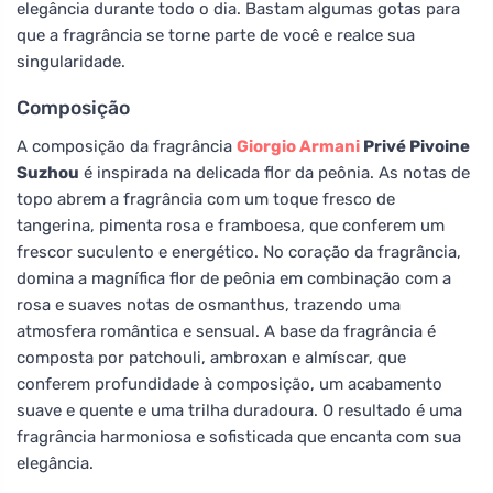
elegância durante todo o dia. Bastam algumas gotas para
que a fragrância se torne parte de você e realce sua
singularidade.
Composição
A composição da fragrância
Giorgio Armani
Privé Pivoine
Suzhou
é inspirada na delicada flor da peônia. As notas de
topo abrem a fragrância com um toque fresco de
tangerina, pimenta rosa e framboesa, que conferem um
frescor suculento e energético. No coração da fragrância,
domina a magnífica flor de peônia em combinação com a
rosa e suaves notas de osmanthus, trazendo uma
atmosfera romântica e sensual. A base da fragrância é
composta por patchouli, ambroxan e almíscar, que
conferem profundidade à composição, um acabamento
suave e quente e uma trilha duradoura. O resultado é uma
fragrância harmoniosa e sofisticada que encanta com sua
elegância.